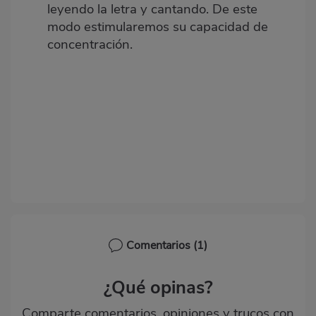
leyendo la letra y cantando. De este
modo estimularemos su capacidad de
concentración.
Comentarios
(1)
¿Qué opinas?
Comparte comentarios, opiniones y trucos con