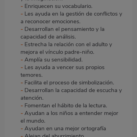
-
Enriquecen su vocabulario.
-
Les ayuda en la gestión de conflictos y
a reconocer emociones.
-
Desarrollan el pensamiento y la
capacidad de análisis.
-
Estrecha la relación con el adulto y
mejora el vínculo padre-niño.
-
Amplía su sensibilidad.
-
Les ayuda a vencer sus propios
temores.
-
Facilita el proceso de simbolización.
-
Desarrollan la capacidad de escucha y
atención.
-
Fomentan el hábito de la lectura.
-
Ayudan a los niños a entender mejor
el mundo.
-
Ayudan en una mejor ortografía
-
Alejan del aburrimiento