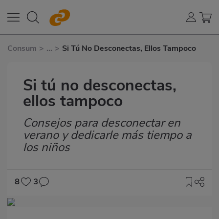
Consum
>
...
>
Si Tú No Desconectas, Ellos Tampoco
Si tú no desconectas,
ellos tampoco
Consejos para desconectar en
Subtítulo
verano y dedicarle más tiempo a
los niños
8
3
Imagen
destacada