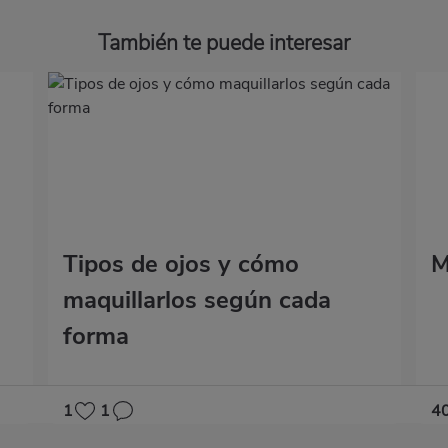
También te puede interesar
Tipos de ojos y cómo
M
maquillarlos según cada
forma
1
1
4