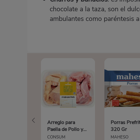
chocolate a la taza, son el dul
ambulantes como paréntesis a l
Arreglo para
Porras Prefri
Paella de Pollo y
320 Gr
Conejo
CONSUM
MAHESO