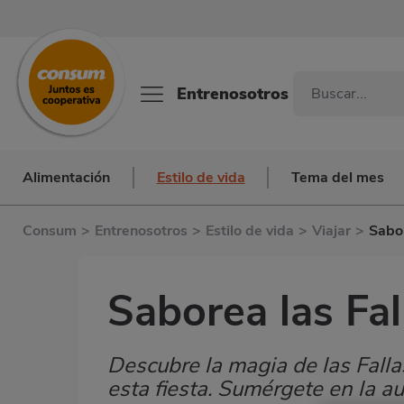
Entrenosotros
Alimentación
Estilo de vida
Tema del mes
Consum
>
Entrenosotros
>
Estilo de vida
>
Viajar
>
Sabor
Saborea las Fal
Descubre la magia de las Falla
Subtítulo
esta fiesta. Sumérgete en la a