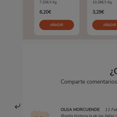
7,25€/1 Kg
10,28€/1 Kg
6,20€
3,29€
AÑADIR
AÑADIR
¿
Comparte comentarios,
OLGA MORCUENDE
11 Fe
Bonita historia la de las fallas 