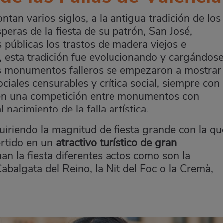
ntan varios siglos, a la antigua tradición de los
speras de la fiesta de su patrón, San José,
 públicas los trastos de madera viejos e
o, esta tradición fue evolucionando y cargándos
 los monumentos falleros se empezaron a mostrar
iales censurables y crítica social, siempre con
 en una competición entre monumentos con
nacimiento de la falla artística.
quiriendo la magnitud de fiesta grande con la qu
ertido en un
atractivo turístico de gran
an la fiesta diferentes actos como son la
Cabalgata del Reino, la Nit del Foc o la Cremà,