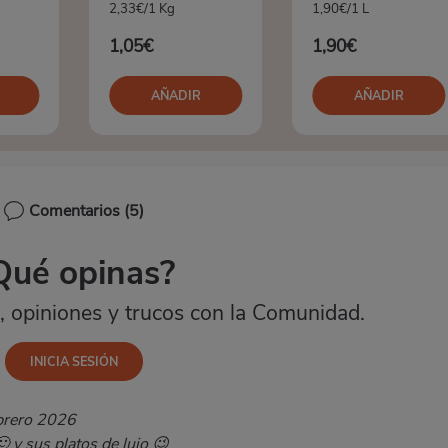
2,33€/1 Kg
1,90€/1 L
1,05€
1,90€
AÑADIR
AÑADIR
Comentarios
(5)
Qué opinas?
 opiniones y trucos con la Comunidad.
brero 2026
🙂 y sus platos de lujo 😉