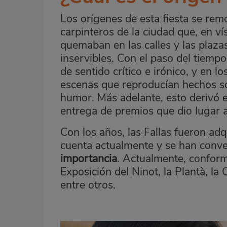
Los orígenes de esta fiesta se remo
carpinteros de la ciudad que, en ví
quemaban en las calles y las plazas
inservibles. Con el paso del tiemp
de sentido crítico e irónico, y en
escenas que reproducían hechos soc
humor. Más adelante, esto derivó
entrega de premios que dio lugar al 
Con los años, las Fallas fueron ad
cuenta actualmente y se han conv
importancia
. Actualmente, conform
Exposición del Ninot, la Plantà, la 
entre otros.