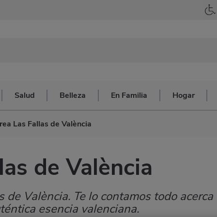
Salud
Belleza
En Familia
Hogar
ea Las Fallas de València
las de València
s de València. Te lo contamos todo acerca
uténtica esencia valenciana.