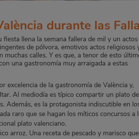
València durante las Fall
 fiesta llena la semana fallera de mil y un actos
ingentes de pólvora, emotivos actos religiosos y
en muchas calles. Y es que, a tenor de esto últim
n con una gastronomía muy arraigada a estas
 por excelencia de la gastronomía de València y,
ltar. Al mediodía es típico compartir un plato de
s. Además, es la protagonista indiscutible en lo
nada raro que se hagan los míticos concursos a 
cional plato valenciano.
cónico arroz. Una receta de pescado y marisco qu