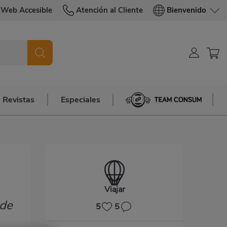
Web Accesible
Atención al Cliente
Bienvenido
Revistas
Especiales
Team Consum
Viajar
 de
5
5