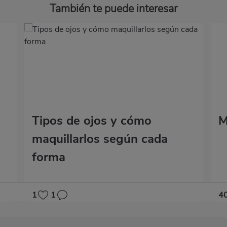
También te puede interesar
Tipos de ojos y cómo
M
maquillarlos según cada
forma
1
1
4