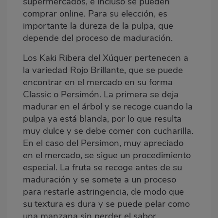
supermercados,
e incluso se pueden
comprar online
. Para su elección, es
importante la dureza de la pulpa, que
depende del proceso de maduración.
Los Kaki Ribera del Xúquer pertenecen a
la variedad Rojo Brillante, que se puede
encontrar en el mercado en su forma
Classic o Persimón. La primera se deja
madurar en el árbol y se recoge cuando la
pulpa ya está blanda, por lo que resulta
muy dulce y se debe comer con cucharilla.
En el caso del Persimon, muy apreciado
en el mercado, se sigue un procedimiento
especial. La fruta se recoge antes de su
maduración y se somete a un proceso
para restarle astringencia, de modo que
su textura es dura y se puede pelar como
una manzana sin perder el sabor.