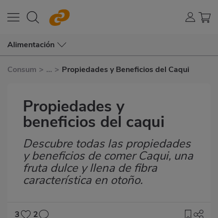
Alimentación
Consum
>
...
>
Propiedades y Beneficios del Caqui
Propiedades y
beneficios del caqui
Descubre todas las propiedades
Subtítulo
y beneficios de comer Caqui, una
fruta dulce y llena de fibra
característica en otoño.
3
2