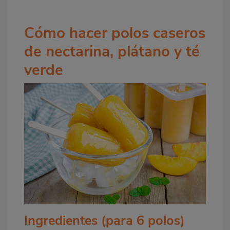
Cómo hacer polos caseros
de nectarina, plátano y té
verde
Ingredientes (para 6 polos)