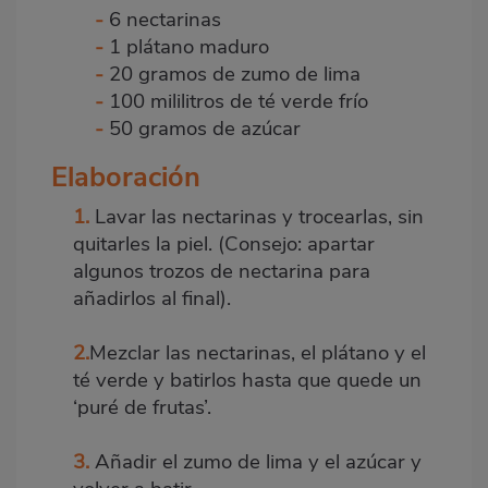
-
6 nectarinas
-
1 plátano maduro
-
20 gramos de zumo de lima
-
100 mililitros de té verde frío
-
50 gramos de azúcar
Elaboración
1.
Lavar las nectarinas y trocearlas, sin
quitarles la piel. (Consejo: apartar
algunos trozos de nectarina para
añadirlos al final).
2.
Mezclar las nectarinas, el plátano y el
té verde y batirlos hasta que quede un
‘puré de frutas’.
3.
Añadir el zumo de lima y el azúcar y