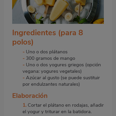
Ingredientes (para 8
polos)
-
Uno o dos plátanos
-
300 gramos de mango
-
Uno o dos
yogures
griegos (opción
vegana: yogures vegetales)
-
Azúcar al gusto (se puede sustituir
por endulzantes naturales)
Elaboración
1.
Cortar el plátano en rodajas, añadir
el yogur y triturar en la batidora.