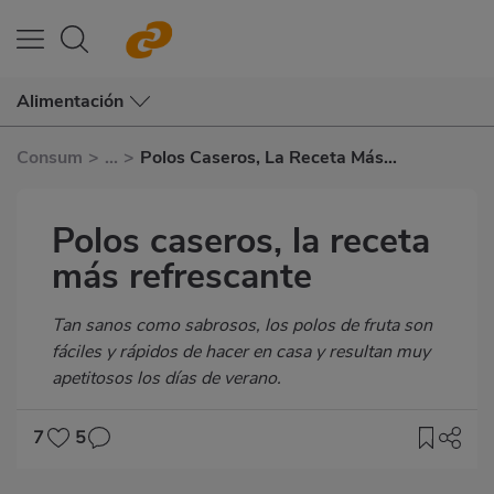
Alimentación
Consum
>
...
>
Polos Caseros, La Receta Más
Refrescante
Polos caseros, la receta
más refrescante
Subtítulo
Tan sanos como sabrosos, los polos de fruta son
fáciles y rápidos de hacer en casa y resultan muy
apetitosos los días de verano.
7
5
Imagen