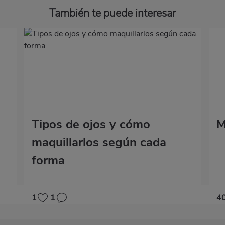
También te puede interesar
Tipos de ojos y cómo
M
maquillarlos según cada
forma
1
1
4