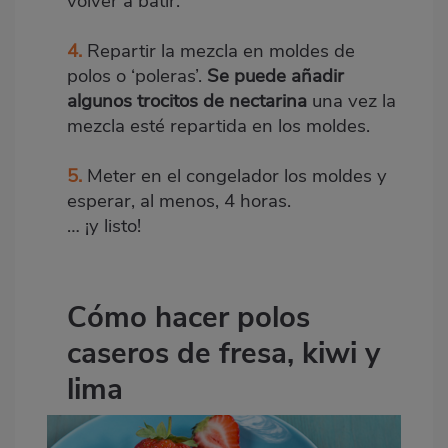
volver a batir.
4.
Repartir la mezcla en moldes de
polos o ‘poleras’.
Se puede añadir
algunos trocitos de nectarina
una vez la
mezcla esté repartida en los moldes.
5.
Meter en el congelador los moldes y
esperar, al menos, 4 horas.
… ¡y listo!
Cómo hacer polos
caseros de fresa, kiwi y
lima