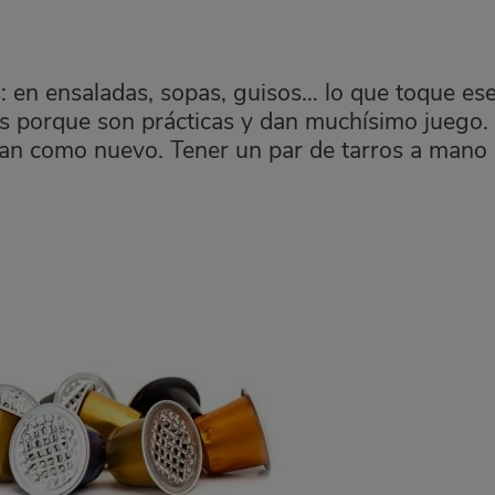
 en ensaladas, sopas, guisos… lo que toque es
s porque son prácticas y dan muchísimo juego.
jan como nuevo. Tener un par de tarros a mano