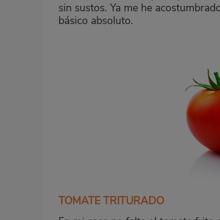
sin sustos. Ya me he acostumbrado t
básico absoluto.
TOMATE TRITURADO