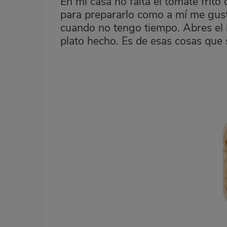
En mi casa no falta el tomate frito 
para prepararlo como a mí me gust
cuando no tengo tiempo. Abres el b
plato hecho. Es de esas cosas que