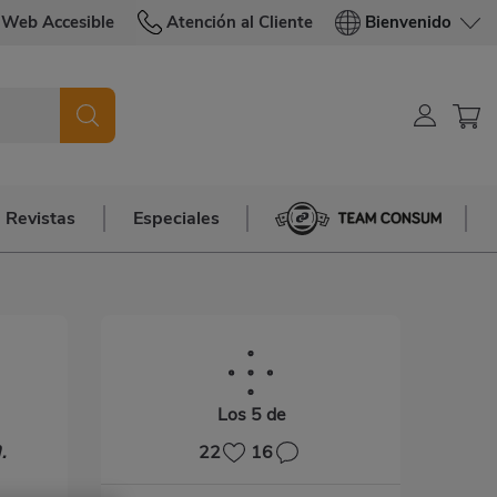
Web Accesible
Atención al Cliente
Bienvenido
Revistas
Especiales
Team Consum
Los 5 de
.
22
16