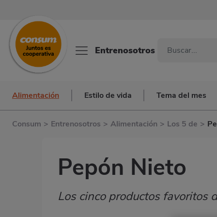
Entrenosotros
Alimentación
Estilo de vida
Tema del mes
Consum
>
Entrenosotros
>
Alimentación
>
Los 5 de
>
Pe
Pepón Nieto
Los cinco productos favorito
Subtítulo