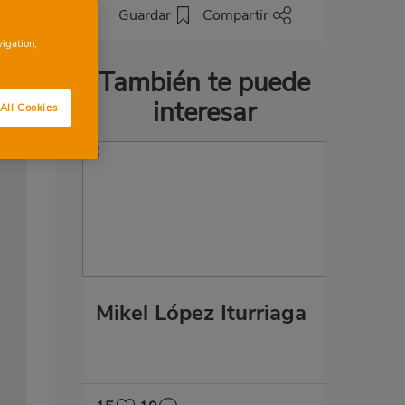
Guardar
Compartir
vigation,
También te puede
interesar
All Cookies
Mikel López Iturriaga