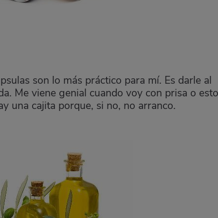
ápsulas son lo más práctico para mí. Es darle al
ida. Me viene genial cuando voy con prisa o est
 una cajita porque, si no, no arranco.