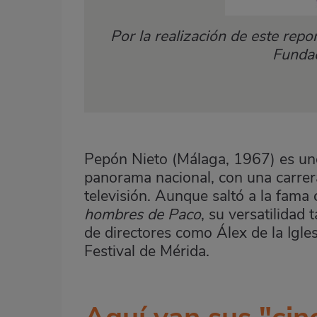
Por la realización de este re
Fundac
Pepón Nieto (Málaga, 1967) es uno
panorama nacional, con una carrer
televisión. Aunque saltó a la fama
hombres de Paco
, su versatilidad 
de directores como Álex de la Igles
Festival de Mérida.