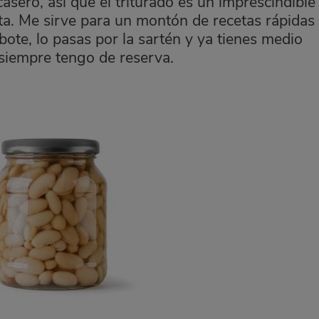
casero, así que el triturado es un imprescindible
a. Me sirve para un montón de recetas rápidas
ote, lo pasas por la sartén y ya tienes medio
 siempre tengo de reserva.