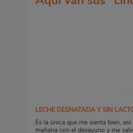
Aquí van sus "cin
LECHE DESNATADA Y SIN LACT
Es la única que me sienta bien, as
mañana con el desayuno y me salva