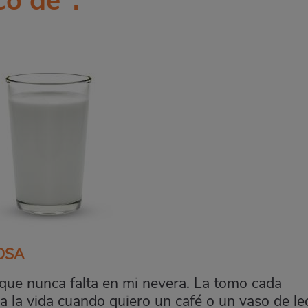
co de":
OSA
í que nunca falta en mi nevera. La tomo cada
 la vida cuando quiero un café o un vaso de le