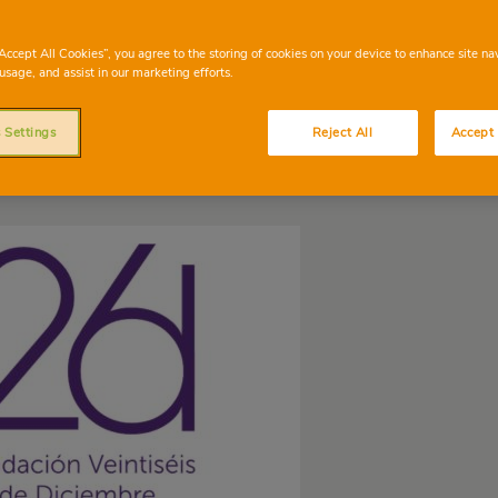
“Accept All Cookies”, you agree to the storing of cookies on your device to enhance site na
usage, and assist in our marketing efforts.
 Settings
Reject All
Accept 