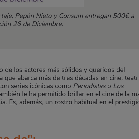
portaje, Pepón Nieto y Consum entregan 500€ a
ión 26 de Diciembre.
 de los actores más sólidos y queridos del
a que abarca más de tres décadas en cine, teatr
 con series icónicas como
Periodistas
o
Los
también le ha permitido brillar en el cine de la 
ia. Es, además, un rostro habitual en el prestig