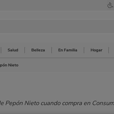
Salud
Belleza
En Familia
Hogar
pón Nieto
s de Pepón Nieto cuando compra en Consum