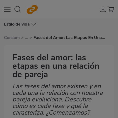
Estilo de vida
Consum
>
...
>
Fases del Amor: Las Etapas En Una
Relación de Pareja
Fases del amor: las
etapas en una relación
de pareja
Las fases del amor existen y en
Subtítulo
cada una la relación con nuestra
pareja evoluciona. Descubre
cómo es cada fase y qué la
caracteriza. ¿Comenzamos?