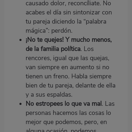
causado dolor, reconcíliate. No
acabes el día sin sintonizar con
tu pareja diciendo la “palabra
mágica”: perdón.
¡No te quejes!
Y mucho menos,
de la familia política
. Los
rencores, igual que las quejas,
van siempre en aumento si no
tienen un freno. Habla siempre
bien de tu pareja, delante de ella
y a sus espaldas.
No estropees lo que va mal
. Las
personas hacemos las cosas lo
mejor que podemos, pero, en
alguna ocasión, podemos