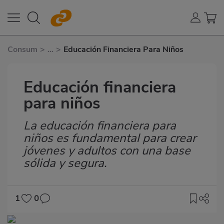
Consum
>
...
>
Educación Financiera Para Niños
Educación financiera
para niños
La educación financiera para
Subtítulo
niños es fundamental para crear
jóvenes y adultos con una base
sólida y segura.
1
0
Imagen