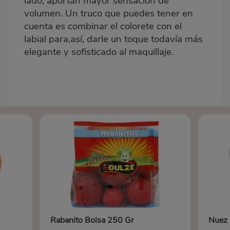
lado, aportan mayor sensación de
volumen. Un truco que puedes tener en
cuenta es combinar el colorete con el
labial para,así, darle un toque todavía más
elegante y sofisticado al maquillaje.
Rabanito Bolsa 250 Gr
Nuez 