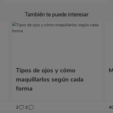
También te puede interesar
Tipos de ojos y cómo
M
maquillarlos según cada
forma
2
2
4