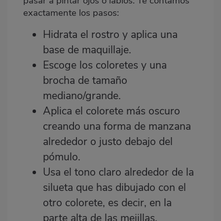
pasar a pintar ojos o labios. Te contamos
exactamente los pasos:
Hidrata el rostro y aplica una
base de maquillaje.
Escoge los coloretes y una
brocha de tamaño
mediano/grande.
Aplica el colorete más oscuro
creando una forma de manzana
alrededor o justo debajo del
pómulo.
Usa el tono claro alrededor de la
silueta que has dibujado con el
otro colorete, es decir, en la
parte alta de las mejillas.