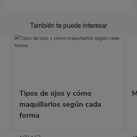
También te puede interesar
Tipos de ojos y cómo
M
maquillarlos según cada
forma