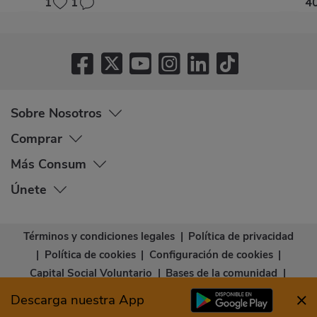
1
1
4
Sobre Nosotros
Comprar
Más Consum
Únete
Términos y condiciones legales
|
Política de privacidad
|
Política de cookies
|
Configuración de cookies
|
Capital Social Voluntario
|
Bases de la comunidad
|
Declaración de accesibilidad
Descarga nuestra App
© Copyright - Consum Cooperativa 2026