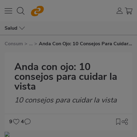
Salud
Consum
>
...
>
Anda Con Ojo: 10 Consejos Para Cuidar
La Vista
Anda con ojo: 10
consejos para cuidar la
vista
10 consejos para cuidar la vista
Subtítulo
9
4
Imagen