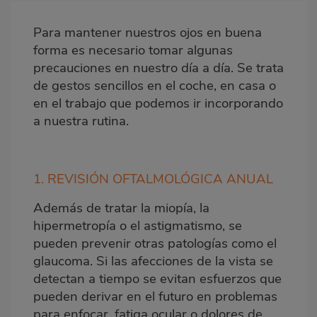
destacada
Para mantener nuestros ojos en buena
Body
forma es necesario tomar algunas
precauciones en nuestro día a día. Se trata
de gestos sencillos en el coche, en casa o
en el trabajo que podemos ir incorporando
a nuestra rutina.
1. REVISIÓN OFTALMOLÓGICA ANUAL
Además de tratar la miopía, la
hipermetropía o el astigmatismo, se
pueden prevenir otras patologías como el
glaucoma. Si las afecciones de la vista se
detectan a tiempo se evitan esfuerzos que
pueden derivar en el futuro en problemas
para enfocar, fatiga ocular o dolores de