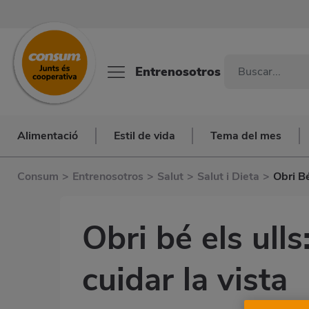
Entrenosotros
Alimentació
Estil de vida
Tema del mes
Consum
>
Entrenosotros
>
Salut
>
Salut i Dieta
>
Obri Bé
Obri bé els ulls
cuidar la vista