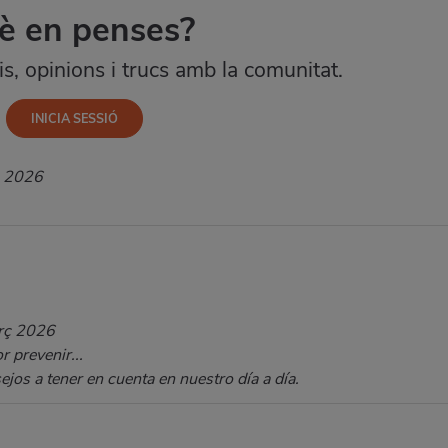
è en penses?
, opinions i trucs amb la comunitat.
ç 2026
rç 2026
 prevenir...
os a tener en cuenta en nuestro día a día.