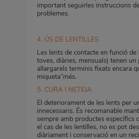
important seguirles instruccions de
problemes
.
4. ÚS DE LENTILLES
Les lents de contacte en funció de 
toves, diàries, mensuals) tenen un
allargarels terminis fixats encara
miqueta”més
.
5. CURA I NETEJA
El deteriorament de les lents per 
innecessaris. És recomanable manti
sempre amb productes específics qu
el cas de les lentilles, no es pot de
diàriament i conservació en un recip