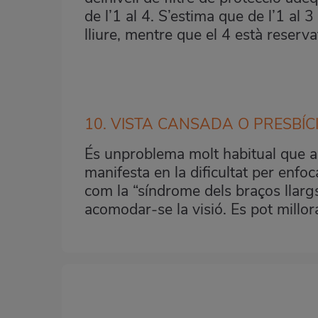
de l’1 al 4. S’estima que de l’1 al 3
lliure, mentre que el 4 està reserva
10. VISTA CANSADA O PRESBÍC
És unproblema molt habitual que apa
manifesta en la dificultat per enf
com la “síndrome dels braços llargs”
acomodar-se la visió. Es pot millo