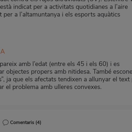
 està indicat per a activitats quotidianes a l’aire
t per a l’altamuntanya i els esports aquàtics
IA
reix amb l’edat (entre els 45 i els 60) i es
ocar objectes propers amb nitidesa. També escone
, ja que els afectats tendixen a allunyar el text
rar el problema amb ulleres convexes
.
Comentaris
(4)