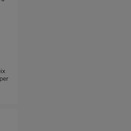
ix
 per