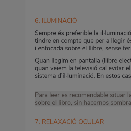
6. ILUMINACIÓ
Sempre és preferible la il·luminació n
tindre en compte que per a llegir é
i enfocada sobre el llibre, sense f
Quan llegim en pantalla (llibre elec
quan veiem la televisió cal evitar e
sistema d’il·luminació. En estos ca
Para leer es recomendable situar l
sobre el libro, sin hacernos sombra
7. RELAXACIÓ OCULAR