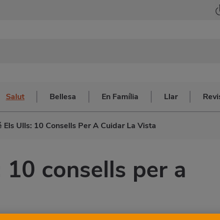
Salut
Bellesa
En Família
Llar
Revi
 Els Ulls: 10 Consells Per A Cuidar La Vista
: 10 consells per a