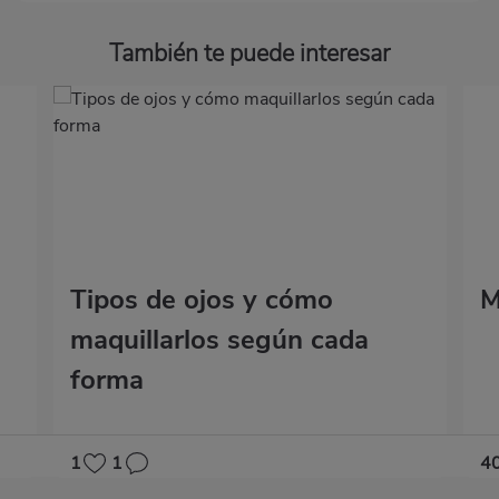
También te puede interesar
Tipos de ojos y cómo
M
maquillarlos según cada
forma
1
1
4