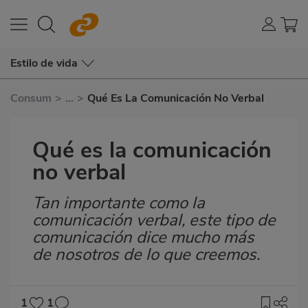
Estilo de vida
Consum
>
...
>
Qué Es La Comunicación No Verbal
Qué es la comunicación
no verbal
Tan importante como la
Subtítulo
comunicación verbal, este tipo de
comunicación dice mucho más
de nosotros de lo que creemos.
1
1