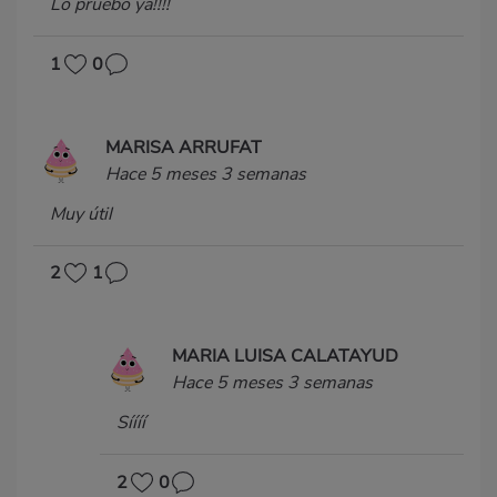
Lo pruebo ya!!!!
1
0
MARISA ARRUFAT
Hace 5 meses 3 semanas
Muy útil
2
1
MARIA LUISA CALATAYUD
Hace 5 meses 3 semanas
Síííí
2
0