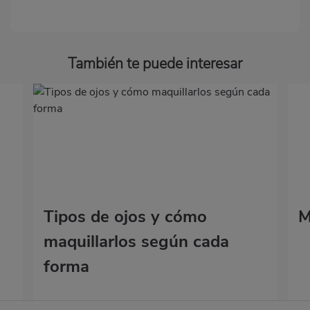
También te puede interesar
Tipos de ojos y cómo
M
maquillarlos según cada
forma