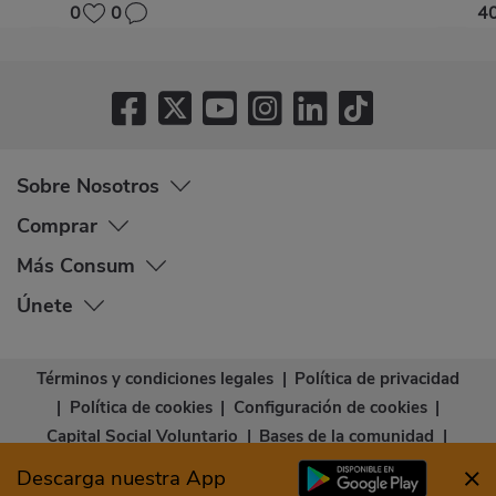
0
0
4
Sobre Nosotros
Comprar
Más Consum
Únete
Términos y condiciones legales
|
Política de privacidad
|
Política de cookies
|
Configuración de cookies
|
Capital Social Voluntario
|
Bases de la comunidad
|
Declaración de accesibilidad
Descarga nuestra App
© Copyright - Consum Cooperativa 2026