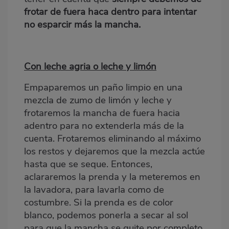
frotar de fuera haca dentro para intentar
no esparcir más la mancha.
Con leche agria o leche y limón
Empaparemos un paño limpio en una
mezcla de zumo de limón y leche y
frotaremos la mancha de fuera hacia
adentro para no extenderla más de la
cuenta. Frotaremos eliminando al máximo
los restos y dejaremos que la mezcla actúe
hasta que se seque. Entonces,
aclararemos la prenda y la meteremos en
la lavadora, para lavarla como de
costumbre. Si la prenda es de color
blanco, podemos ponerla a secar al sol
para que la mancha se quite por completo.