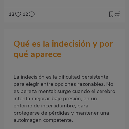
13
12
Imagen
destacada
Qué es la indecisión y por
Body
qué aparece
La indecisión es la dificultad persistente
para elegir entre opciones razonables. No
es pereza mental: surge cuando el cerebro
intenta mejorar bajo presión, en un
entorno de incertidumbre, para
protegerse de pérdidas y mantener una
autoimagen competente.