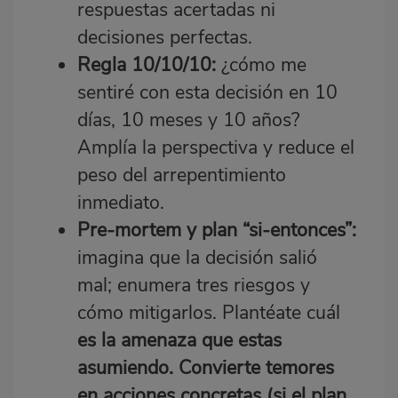
respuestas acertadas ni
decisiones perfectas.
Regla 10/10/10:
¿cómo me
sentiré con esta decisión en 10
días, 10 meses y 10 años?
Amplía la perspectiva y reduce el
peso del arrepentimiento
inmediato.
Pre‑mortem y plan “si‑entonces”:
imagina que la decisión salió
mal; enumera tres riesgos y
cómo mitigarlos. Plantéate cuál
es la amenaza que estas
asumiendo. Convierte temores
en acciones concretas (si el plan