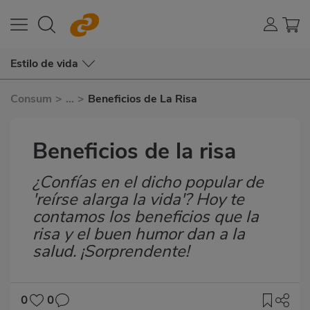
Estilo de vida
Consum
>
...
>
Beneficios de La Risa
Beneficios de la risa
¿Confías en el dicho popular de
Subtítulo
'reírse alarga la vida'? Hoy te
contamos los beneficios que la
risa y el buen humor dan a la
salud. ¡Sorprendente!
0
0