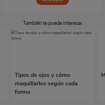
También te puede interesar
Tipos de ojos y cómo
M
maquillarlos según cada
forma