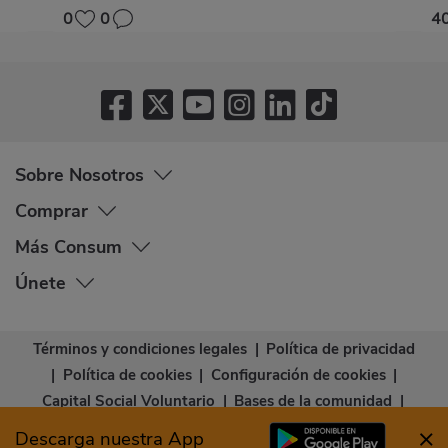
0
0
4
Sobre Nosotros
Comprar
Más Consum
Únete
Términos y condiciones legales
|
Política de privacidad
|
Política de cookies
|
Configuración de cookies
|
Capital Social Voluntario
|
Bases de la comunidad
|
Declaración de accesibilidad
Descarga nuestra App