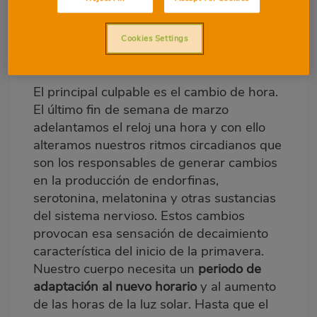
Cookies Settings
¿QUÉ CAUSA LA ASTENIA
PRIMAVERAL?
El principal culpable es el cambio de hora.
El último fin de semana de marzo
adelantamos el reloj una hora y con ello
alteramos nuestros ritmos circadianos que
son los responsables de generar cambios
en la producción de endorfinas,
serotonina, melatonina y otras sustancias
del sistema nervioso. Estos cambios
provocan esa sensación de decaimiento
característica del inicio de la primavera.
Nuestro cuerpo necesita un
periodo de
adaptación al nuevo horario
y al aumento
de las horas de la luz solar. Hasta que el