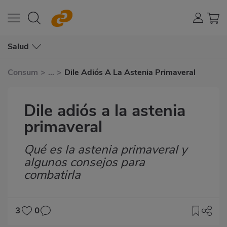
Salud
Consum
>
...
>
Dile Adiós A La Astenia Primaveral
Dile adiós a la astenia
primaveral
Qué es la astenia primaveral y
Subtítulo
algunos consejos para
combatirla
3
0