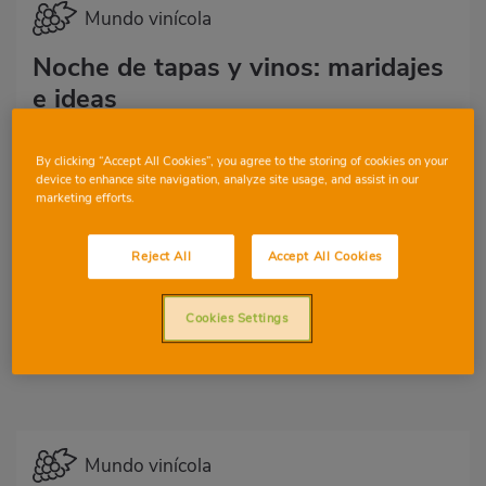
Mundo vinícola
Noche de tapas y vinos: maridajes
e ideas
34
24
By clicking “Accept All Cookies”, you agree to the storing of cookies on your
device to enhance site navigation, analyze site usage, and assist in our
marketing efforts.
Reject All
Accept All Cookies
Cookies Settings
Mundo vinícola