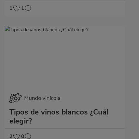
1
1
Mundo vinícola
Tipos de vinos blancos ¿Cuál
elegir?
2
0