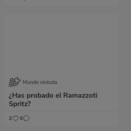
Mundo vinícola
¿Has probado el Ramazzoti
Spritz?
2
0