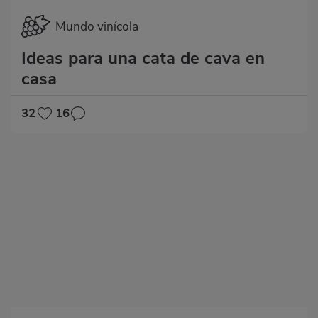
Mundo vinícola
Ideas para una cata de cava en
casa
32
16