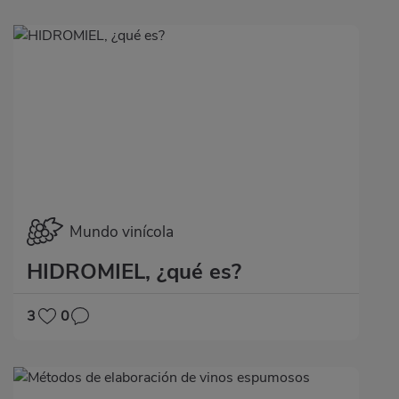
Mundo vinícola
HIDROMIEL, ¿qué es?
3
0