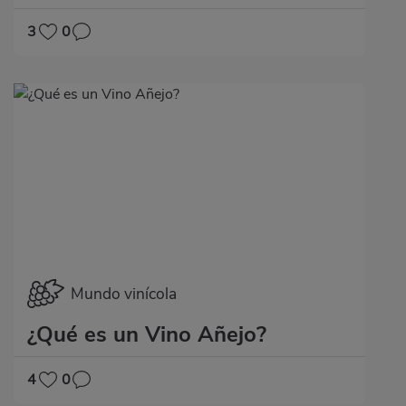
3
0
Mundo vinícola
¿Qué es un Vino Añejo?
4
0