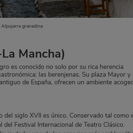
Alpujarra granadina
a-La Mancha)
ro es conocido no solo por su rica herencia
 gastronómica: las berenjenas. Su plaza Mayor y 
 antiguo de España, ofrecen un ambiente acoge
o del siglo XVII es único. Conservado tal como 
l del Festival Internacional de Teatro Clásico.