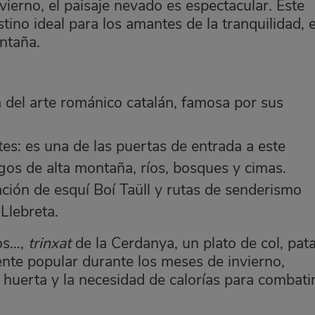
ierno, el paisaje nevado es espectacular. Este
tino ideal para los amantes de la tranquilidad, e
ntaña.
a del arte románico catalán, famosa por sus
es: es una de las puertas de entrada a este
agos de alta montaña, ríos, bosques y cimas.
stación de esquí Boí Taüll y rutas de senderismo
Llebreta.
cos…,
trinxat
de la Cerdanya, un plato de col, pat
ente popular durante los meses de invierno,
 huerta y la necesidad de calorías para combatir