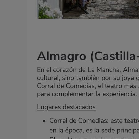
Almagro
(Castill
En el corazón de La Mancha, Almag
cultural, sino también por su joya
Corral de Comedias, el teatro más
para complementar la experiencia.
Lugares destacados
Corral de Comedias: este teatr
en la época, es la sede principa