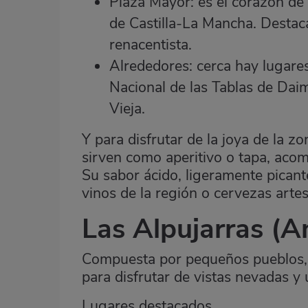
Plaza Mayor: es el corazón de
de Castilla-La Mancha. Destaca
renacentista.
Alrededores: cerca hay lugares
Nacional de las Tablas de Daim
Vieja.
Y para disfrutar de la joya de la 
sirven como aperitivo o tapa, aco
Su sabor ácido, ligeramente picant
vinos de la región o cervezas arte
Las Alpujarras
(An
Compuesta por pequeños pueblos, l
para disfrutar de vistas nevadas y 
Lugares destacados