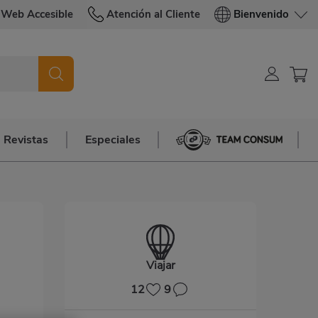
Web Accesible
Atención al Cliente
Bienvenido
Revistas
Especiales
Team Consum
Viajar
12
9