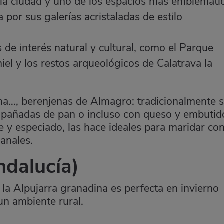
 la ciudad y uno de los espacios más emblemáti
 por sus galerías acristaladas de estilo
 de interés natural y cultural, como el Parque
iel y los restos arqueológicos de Calatrava la
zona…, berenjenas de Almagro: tradicionalmente 
mpañadas de pan o incluso con queso y embutid
e y especiado, las hace ideales para maridar co
sanales.
dalucía)
a Alpujarra granadina es perfecta en invierno
un ambiente rural.