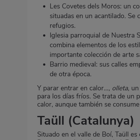
Les Covetes dels Moros: un con
situadas en un acantilado. Se
refugios.
Iglesia parroquial de Nuestra 
combina elementos de los estil
importante colección de arte s
Barrio medieval: sus calles e
de otra época.
Y parar entrar en calor…,
olleta
, u
para los días fríos. Se trata de un 
calor, aunque también se consume 
Taüll
(Catalunya)
Situado en el valle de Boí, Taüll e