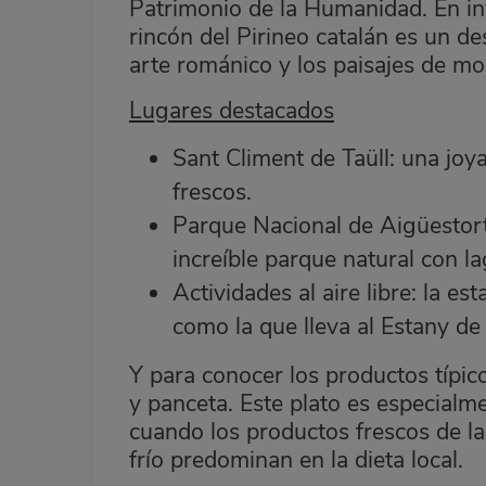
Patrimonio de la Humanidad. En inv
rincón del Pirineo catalán es un des
arte románico y los paisajes de mo
Lugares destacados
Sant Climent de Taüll: una joy
frescos.
Parque Nacional de Aigüestort
increíble parque natural con l
Actividades al aire libre: la e
como la que lleva al Estany de 
Y para conocer los productos típi
y panceta. Este plato es especialm
cuando los productos frescos de la
frío predominan en la dieta local.