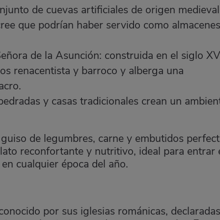
junto de cuevas artificiales de origen medieval
 cree que podrían haber servido como almacenes
Señora de la Asunción: construida en el siglo XV
os renacentista y barroco y alberga una
acro.
mpedradas y casas tradicionales crean un ambien
n guiso de legumbres, carne y embutidos perfec
plato reconfortante y nutritivo, ideal para entrar
en cualquier época del año.
s conocido por sus iglesias románicas, declarada