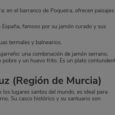
a: en el barranco de Poqueira, ofrecen paisajes
de España, famoso por su jamón curado y sus
uas termales y balnearios.
pujarreño: una combinación de jamón serrano,
lo pobre y un huevo frito. Es un plato contundent
uz
(Región de Murcia)
 los lugares santos del mundo, es ideal para
erno. Su casco histórico y su santuario son