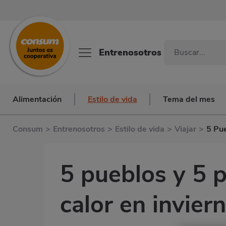
Entrenosotros
Alimentación
Estilo de vida
Tema del mes
Consum
>
Entrenosotros
>
Estilo de vida
>
Viajar
>
5 Pue
5 pueblos y 5 p
calor en invier