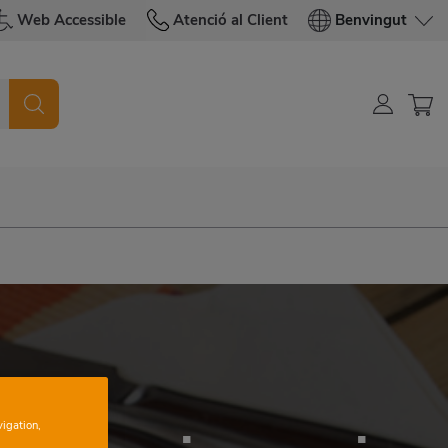
Web Accessible
Atenció al Client
Benvingut
vigation,