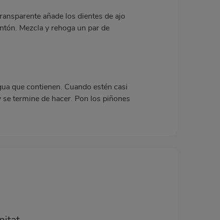
transparente añade los dientes de ajo
ntón. Mezcla y rehoga un par de
agua que contienen. Cuando estén casi
 y se termine de hacer. Pon los piñones