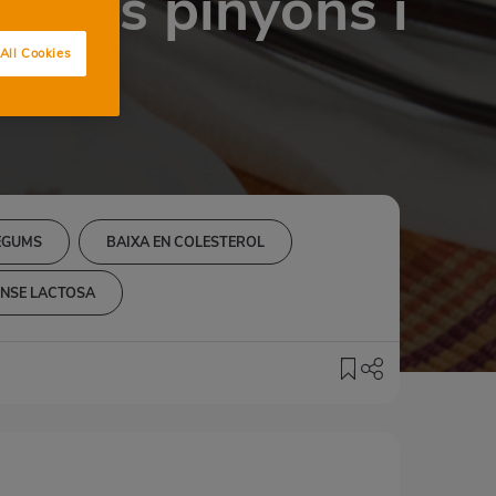
escos pinyons i
All Cookies
LEGUMS
BAIXA EN COLESTEROL
ENSE LACTOSA