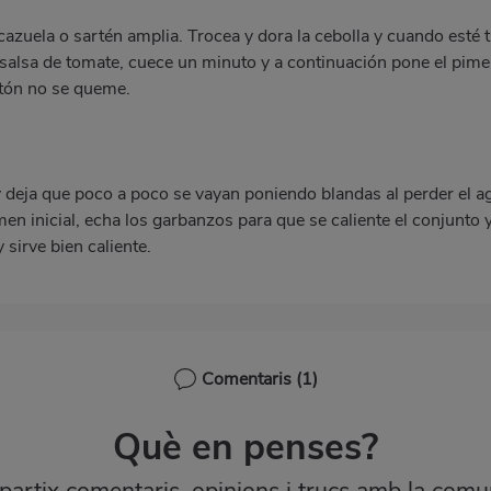
cazuela o sartén amplia. Trocea y dora la cebolla y cuando esté 
salsa de tomate, cuece un minuto y a continuación pone el pime
tón no se queme.
y deja que poco a poco se vayan poniendo blandas al perder el 
men inicial, echa los garbanzos para que se caliente el conjunto
 sirve bien caliente.
Comentaris
(1)
Què en penses?