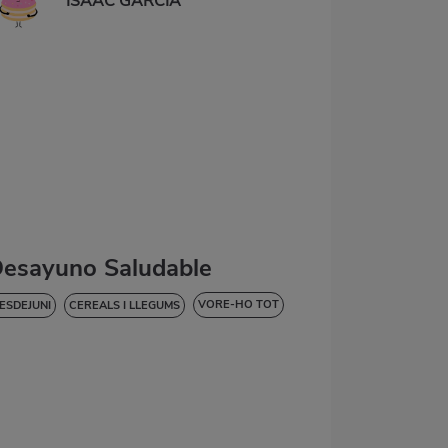
ISAAC GARCIA
esayuno Saludable
VORE-HO TOT
ESDEJUNI
CEREALS I LLEGUMS
AIXA EN COLESTEROL