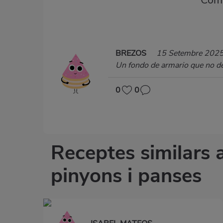
Comp
BREZOS
15 Setembre 202
Un fondo de armario que no deb
0
0
Receptes similars 
pinyons i panses