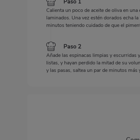
Paso 1
Calienta un poco de aceite de oliva en una 
laminados. Una vez estén dorados echa la 
minutos teniendo cuidado de que el pimen
Paso 2
Añade las espinacas limpias y escurridas 
listas, y hayan perdido la mitad de su volu
y las pasas, saltea un par de minutos más y