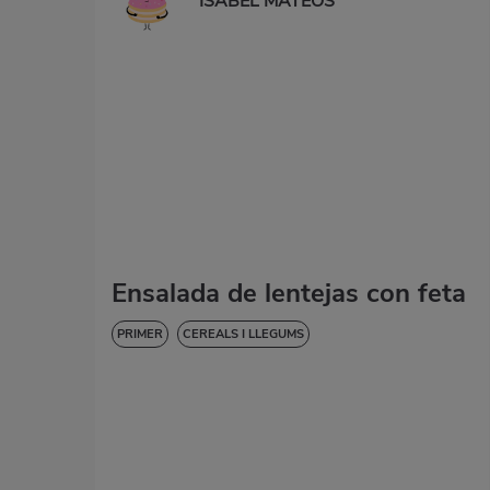
ISABEL MATEOS
Ensalada de lentejas con feta
PRIMER
CEREALS I LLEGUMS