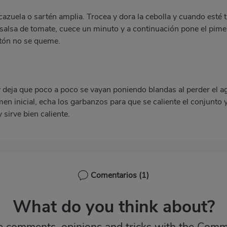
cazuela o sartén amplia. Trocea y dora la cebolla y cuando esté 
salsa de tomate, cuece un minuto y a continuación pone el pime
tón no se queme.
y deja que poco a poco se vayan poniendo blandas al perder el 
men inicial, echa los garbanzos para que se caliente el conjunto
 sirve bien caliente.
Comentarios
(1)
What do you think about?