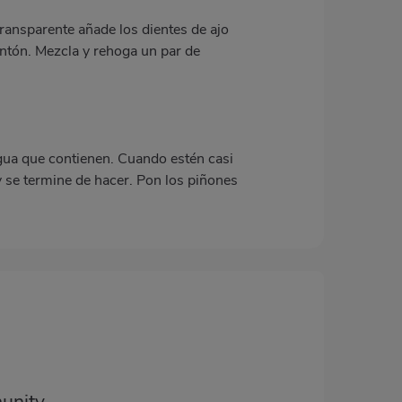
transparente añade los dientes de ajo
ntón. Mezcla y rehoga un par de
agua que contienen. Cuando estén casi
 y se termine de hacer. Pon los piñones