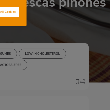
s frescas piñones
All Cookies
EGUMES
LOW IN CHOLESTEROL
LACTOSE-FREE