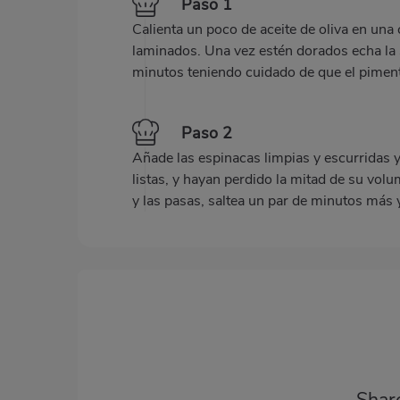
Paso 1
Calienta un poco de aceite de oliva en una 
laminados. Una vez estén dorados echa la 
minutos teniendo cuidado de que el pimen
Paso 2
Añade las espinacas limpias y escurridas 
listas, y hayan perdido la mitad de su volu
y las pasas, saltea un par de minutos más y