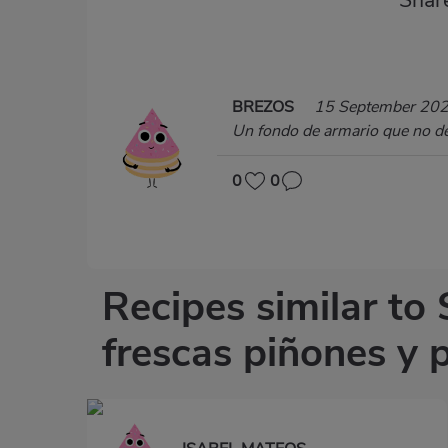
Shar
BREZOS
15 September 20
Un fondo de armario que no deb
0
0
Recipes similar to
frescas piñones y 