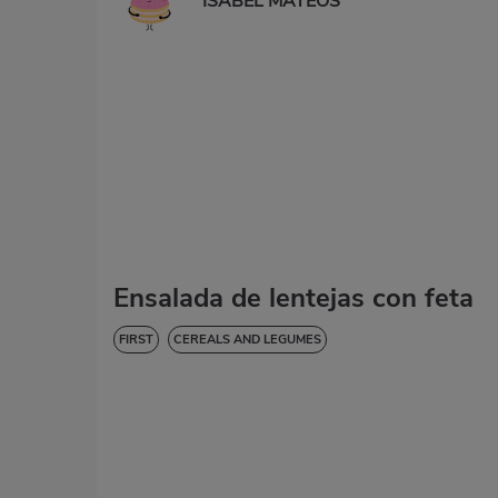
ISABEL MATEOS
Ensalada de lentejas con feta
FIRST
CEREALS AND LEGUMES