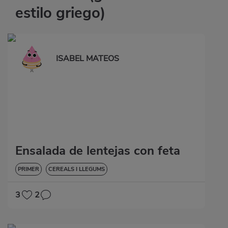
estilo griego)
ISABEL MATEOS
Ensalada de lentejas con feta
PRIMER
CEREALS I LLEGUMS
3
2