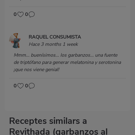
0
0
RAQUEL CONSUMISTA
Hace 3 months 1 week
Mmm... buenísimos... los garbanzos... una fuente
de triptófano para generar melatonina y serotonina
¡que nos viene genial!
0
0
Receptes similars a
Revithada (garbanzos al