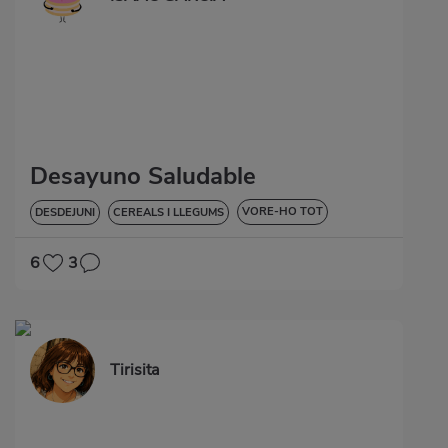
Desayuno Saludable
VORE-HO TOT
DESDEJUNI
CEREALS I LLEGUMS
BAIXA EN COLESTEROL
6
3
Tirisita