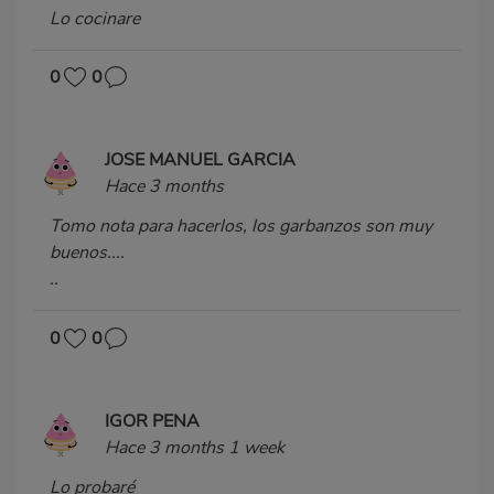
Lo cocinare
0
0
JOSE MANUEL GARCIA
Hace 3 months
Tomo nota para hacerlos, los garbanzos son muy
buenos....
..
0
0
IGOR PENA
Hace 3 months 1 week
Lo probaré