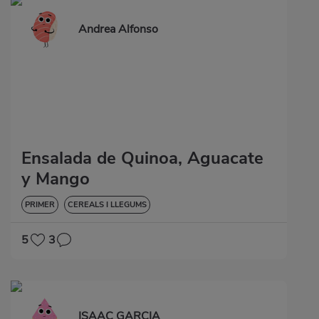
Andrea Alfonso
Ensalada de Quinoa, Aguacate
y Mango
PRIMER
CEREALS I LLEGUMS
5
3
ISAAC GARCIA