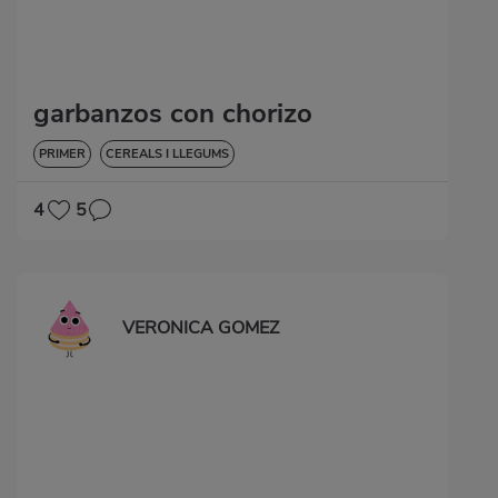
garbanzos con chorizo
PRIMER
CEREALS I LLEGUMS
4
5
VERONICA GOMEZ