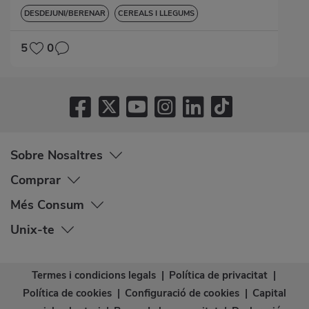
DESDEJUNI/BERENAR
CEREALS I LLEGUMS
5
0
Sobre Nosaltres
Comprar
Més Consum
Unix-te
Termes i condicions legals
|
Política de privacitat
|
Política de cookies
|
Configuració de cookies
|
Capital