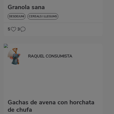
Granola sana
DESDEJUNI
CEREALS I LLEGUMS
5
3
RAQUEL CONSUMISTA
Gachas de avena con horchata
de chufa