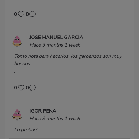
0
0
JOSE MANUEL GARCIA
Hace 3 months 1 week
Tomo nota para hacerlos, los garbanzos son muy
buenos....
..
0
0
IGOR PENA
Hace 3 months 1 week
Lo probaré