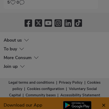
5
0
About us
To buy
More Consum
Join up
Legal terms and conditions
|
Privacy Policy
|
Cookies
policy
|
Cookies configuration
|
Voluntary Social
Capital
|
Community bases
|
Accessibility Statement
© Copyright - Consum Cooperativa 2026
Download our App