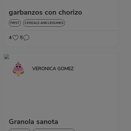
garbanzos con chorizo
FIRST
CEREALS AND LEGUMES
4
5
VERONICA GOMEZ
Granola sanota