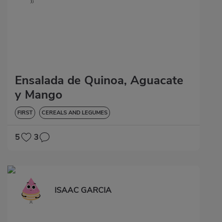
Ensalada de Quinoa, Aguacate
y Mango
FIRST
CEREALS AND LEGUMES
5
3
ISAAC GARCIA