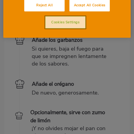
ajo
Reject All
Accept All Cookies
Hasta que estén casi dorados y
suaves.
Cookies Settings
Añade los garbanzos
Si quieres, baja el fuego para
que se impregnen lentamente
de los sabores.
Añade el orégano
De nuevo, generosamente.
Opcionalmente, sirve con zumo
de limón
¡Y no olvides mojar el pan con