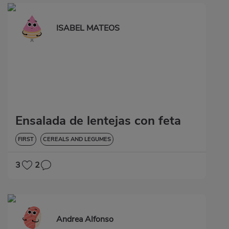
ISABEL MATEOS
Ensalada de lentejas con feta
FIRST
CEREALS AND LEGUMES
3
2
Andrea Alfonso