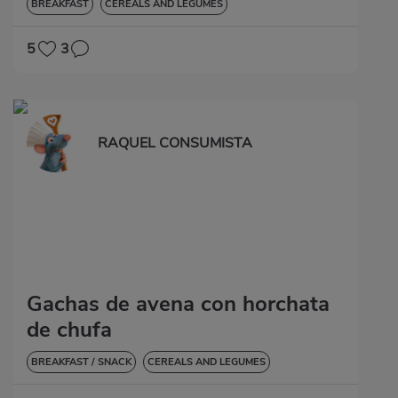
BREAKFAST
CEREALS AND LEGUMES
5
3
RAQUEL CONSUMISTA
Gachas de avena con horchata
de chufa
BREAKFAST / SNACK
CEREALS AND LEGUMES