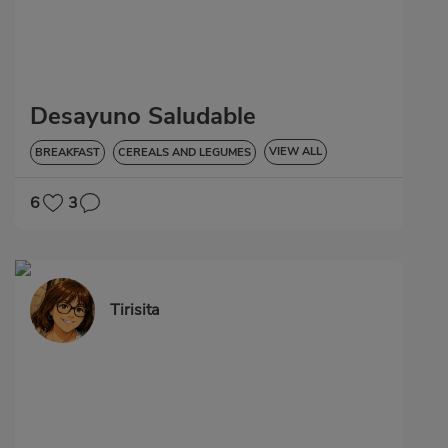
Desayuno Saludable
VIEW ALL
BREAKFAST
CEREALS AND LEGUMES
LOW IN CHOLESTEROL
6
3
Tirisita