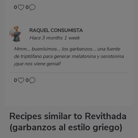
0
0
RAQUEL CONSUMISTA
Hace 3 months 1 week
Mmm... buenísimos... los garbanzos... una fuente
de triptófano para generar melatonina y serotonina
¡que nos viene genial!
0
0
Recipes similar to Revithada
(garbanzos al estilo griego)