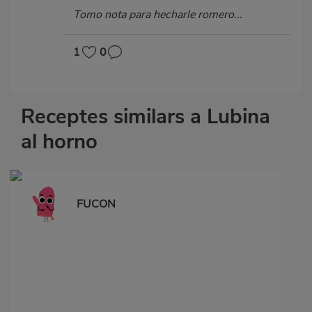
Tomo nota para hecharle romero...
1
0
Receptes similars a Lubina
al horno
FUCON