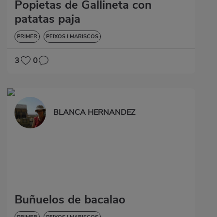
Popietas de Gallineta con
patatas paja
PRIMER
PEIXOS I MARISCOS
3
0
BLANCA HERNANDEZ
Buñuelos de bacalao