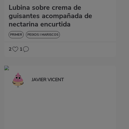
Lubina sobre crema de
guisantes acompañada de
nectarina encurtida
PRIMER
PEIXOS I MARISCOS
2
1
JAVIER VICENT