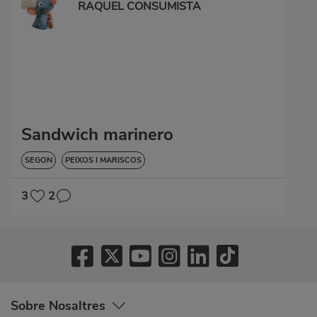
RAQUEL CONSUMISTA
Sandwich marinero
SEGON
PEIXOS I MARISCOS
3
2
Sobre Nosaltres