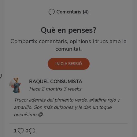
Comentaris
(4)
Què en penses?
Compartix comentaris, opinions i trucs amb la
comunitat.
RAQUEL CONSUMISTA
Hace 2 months 3 weeks
Truco: además del pimiento verde, añadiría rojo y
amarillo. Son más dulzones y le dan un toque
buenísimo 😋
1
0