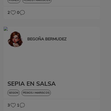
PRIMER
PEIXOS I MARISCOS
2
0
BEGOÑA BERMUDEZ
SEPIA EN SALSA
SEGON
PEIXOS I MARISCOS
3
1