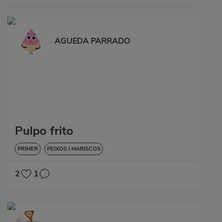
AGUEDA PARRADO
Pulpo frito
PRIMER
PEIXOS I MARISCOS
2
1