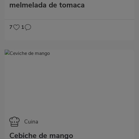
melmelada de tomaca
7
1
Categoría
Cuina
Cebiche de mango