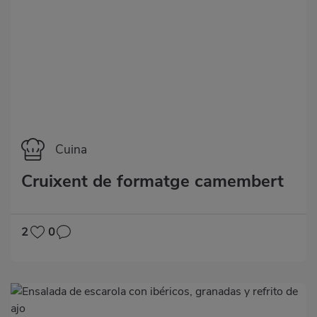
Categoría
Cuina
Cruixent de formatge camembert
2
0