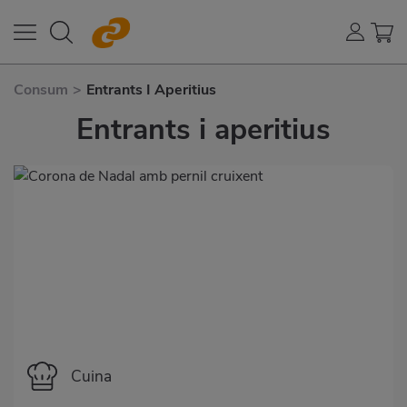
Consum
>
Entrants I Aperitius
Entrants i aperitius
Categoría
Cuina