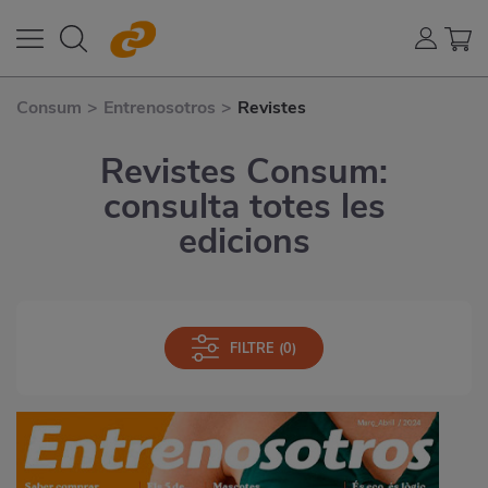
Consum
>
Entrenosotros
>
Revistes
Revistes Consum:
consulta totes les
edicions
FILTRE
(0)