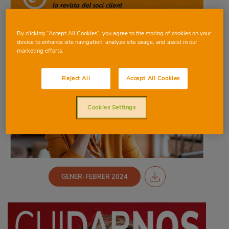
By clicking “Accept All Cookies”, you agree to the storing of cookies on your
device to enhance site navigation, analyze site usage, and assist in our
marketing efforts.
Reject All
Accept All Cookies
Cookies Settings
GENER-FEBRER 2024