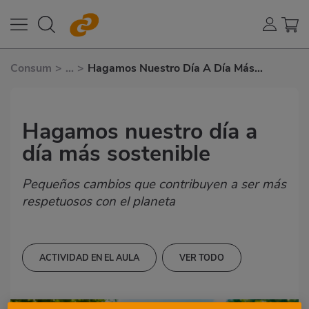
Consum
>
...
>
Hagamos Nuestro Día A Día Más
Sostenible
Hagamos nuestro día a
día más sostenible
Pequeños cambios que contribuyen a ser más
respetuosos con el planeta
ACTIVIDAD EN EL AULA
VER TODO
8-9 AÑOS
9-10 AÑOS