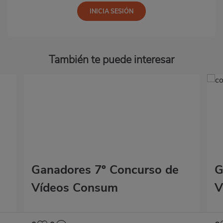
También te puede interesar
Ganadores 7º Concurso de
G
Vídeos Consum
V