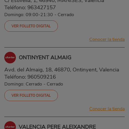
C/ Estivella, 1, 46940, MANISES, Valencia
Teléfono:
963427157
Domingo: 09:00-21:30
-
Cerrado
VER FOLLETO DIGITAL
Conocer la tienda
ONTINYENT ALMAIG
Avd. del Almaig, 18, 46870, Ontinyent, Valencia
Teléfono:
960509216
Domingo: Cerrado
-
Cerrado
VER FOLLETO DIGITAL
Conocer la tienda
VALENCIA PERE ALEIXANDRE