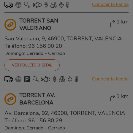
Conocer la tienda
TORRENT SAN
1 km
VALERIANO
San Valeriano, 9, 46900, TORRENT, VALENCIA
Teléfono:
96 156 00 20
Domingo: Cerrado
-
Cerrado
VER FOLLETO DIGITAL
Conocer la tienda
TORRENT AV.
1 km
BARCELONA
Av. Barcelona, 92, 46900, TORRENT, VALENCIA
Teléfono:
96 156 80 29
Domingo: Cerrado
-
Cerrado