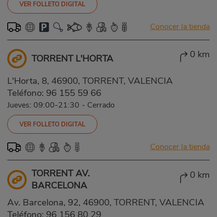
VER FOLLETO DIGITAL
Conocer la tienda
0 km
TORRENT L'HORTA
L'Horta, 8, 46900, TORRENT, VALENCIA
Teléfono:
96 155 59 66
Jueves: 09:00-21:30
-
Cerrado
VER FOLLETO DIGITAL
Conocer la tienda
TORRENT AV.
0 km
BARCELONA
Av. Barcelona, 92, 46900, TORRENT, VALENCIA
Teléfono:
96 156 80 29