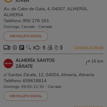
JOVER
Av. de Cabo de Gata, 4, 04007, ALMERÍA,
ALMERIA
Teléfono:
950 278 163
Domingo: Cerrado
-
Cerrado
VER FOLLETO DIGITAL
Conocer la tienda
ALMERÍA SANTOS
16 km
ZÁRATE
c/ Santos Zárate, 12, 04004, Almería, Almería
Teléfono:
659618814
Domingo: 09:00-21:30
-
Cerrado
VER FOLLETO DIGITAL