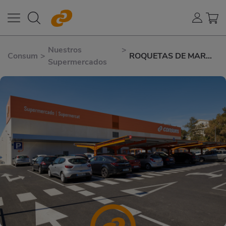
Nuestros
>
Consum
>
ROQUETAS DE MAR
Supermercados
AVENIDA