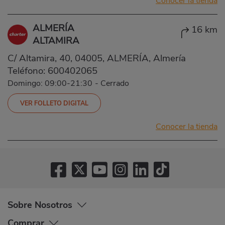
Conocer la tienda
ALMERÍA
16 km
ALTAMIRA
C/ Altamira, 40, 04005, ALMERÍA, Almería
Teléfono:
600402065
Domingo: 09:00-21:30
-
Cerrado
VER FOLLETO DIGITAL
Conocer la tienda
Sobre Nosotros
Comprar