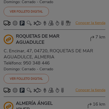
Domingo: Cerrado
-
Cerrado
VER FOLLETO DIGITAL
Conocer la tienda
ROQUETAS DE MAR
7 km
AGUADULCE
C. Encinar, 47, 04720, ROQUETAS DE MAR
AGUADULCE, ALMERIA
Teléfono:
950 348 446
Domingo: Cerrado
-
Cerrado
VER FOLLETO DIGITAL
Conocer la tienda
ALMERÍA ÁNGEL
16 km