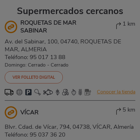
Supermercados cercanos
ROQUETAS DE MAR
1 km
SABINAR
Av. del Sabinar, 100, 04740, ROQUETAS DE
MAR, ALMERIA
Teléfono:
95 017 13 88
Domingo: Cerrado
-
Cerrado
VER FOLLETO DIGITAL
Conocer la tienda
5 km
VÍCAR
Blvr. Cdad. de Vícar, 794, 04738, VÍCAR, Almería
Teléfono:
95 037 36 20