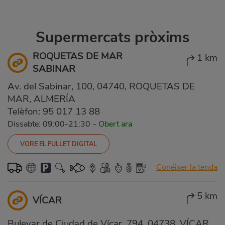
Supermercats pròxims
ROQUETAS DE MAR
1 km
SABINAR
Av. del Sabinar, 100, 04740, ROQUETAS DE
MAR, ALMERÍA
Telèfon:
95 017 13 88
Dissabte: 09:00-21:30
-
Obert ara
VORE EL FULLET DIGITAL
Conéixer la tenda
5 km
VÍCAR
Bulevar de Ciudad de Vícar, 794, 04738, VÍCAR,