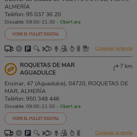
ALMERÍA
Telèfon:
95 037 36 20
Dissabte: 09:00-21:30
-
Obert ara
VORE EL FULLET DIGITAL
Conéixer la tenda
ROQUETAS DE MAR
7 km
AGUADULCE
Encinar, 47 (Aguadulce), 04720, ROQUETAS DE
MAR, ALMERÍA
Telèfon:
950 348 446
Dissabte: 09:00-21:30
-
Obert ara
VORE EL FULLET DIGITAL
Conéixer la tenda