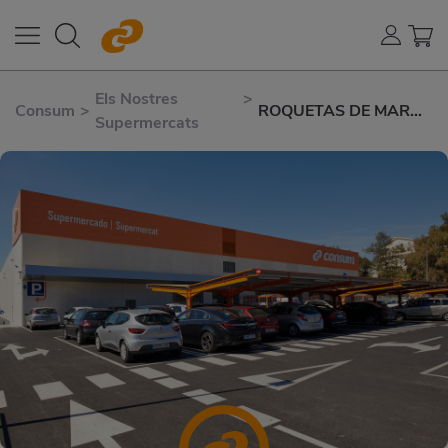
Els Nostres
>
Consum
>
ROQUETAS DE MAR
Supermercats
AVENIDA