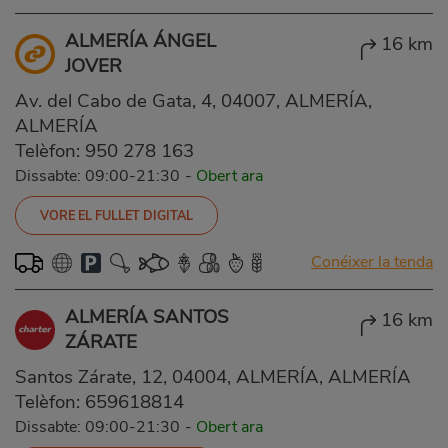
ALMERÍA ÁNGEL
16 km
JOVER
Av. del Cabo de Gata, 4, 04007, ALMERÍA,
ALMERÍA
Telèfon:
950 278 163
Dissabte: 09:00-21:30
-
Obert ara
VORE EL FULLET DIGITAL
Conéixer la tenda
ALMERÍA SANTOS
16 km
ZÁRATE
Santos Zárate, 12, 04004, ALMERÍA, ALMERÍA
Telèfon:
659618814
Dissabte: 09:00-21:30
-
Obert ara