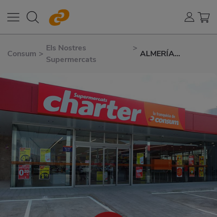
Els Nostres
>
Consum
>
ALMERÍA
Supermercats
ALTAMIRA