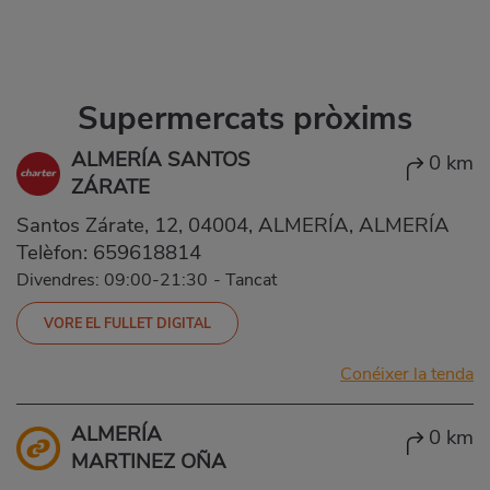
Supermercats pròxims
ALMERÍA SANTOS
0 km
ZÁRATE
Santos Zárate, 12, 04004, ALMERÍA, ALMERÍA
Telèfon:
659618814
Divendres: 09:00-21:30
-
Tancat
VORE EL FULLET DIGITAL
Conéixer la tenda
ALMERÍA
0 km
MARTINEZ OÑA