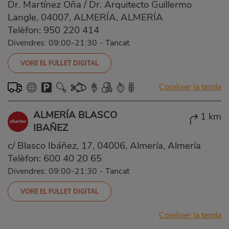
Dr. Martínez Oña / Dr. Arquitecto Guillermo
Langle, 04007, ALMERÍA, ALMERÍA
Telèfon:
950 220 414
Divendres: 09:00-21:30
-
Tancat
VORE EL FULLET DIGITAL
Conéixer la tenda
ALMERÍA BLASCO
1 km
IBAÑEZ
c/ Blasco Ibáñez, 17, 04006, Almería, Almería
Telèfon:
600 40 20 65
Divendres: 09:00-21:30
-
Tancat
VORE EL FULLET DIGITAL
Conéixer la tenda