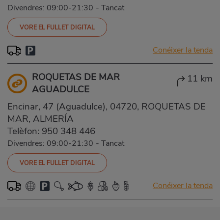
Divendres: 09:00-21:30
-
Tancat
VORE EL FULLET DIGITAL
Conéixer la tenda
ROQUETAS DE MAR
11 km
AGUADULCE
Encinar, 47 (Aguadulce), 04720, ROQUETAS DE
MAR, ALMERÍA
Telèfon:
950 348 446
Divendres: 09:00-21:30
-
Tancat
VORE EL FULLET DIGITAL
Conéixer la tenda