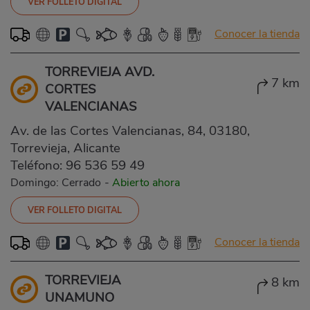
VER FOLLETO DIGITAL
Conocer la tienda
TORREVIEJA AVD.
7 km
CORTES
VALENCIANAS
Av. de las Cortes Valencianas, 84, 03180,
Torrevieja, Alicante
Teléfono:
96 536 59 49
Domingo: Cerrado
-
Abierto ahora
VER FOLLETO DIGITAL
Conocer la tienda
TORREVIEJA
8 km
UNAMUNO