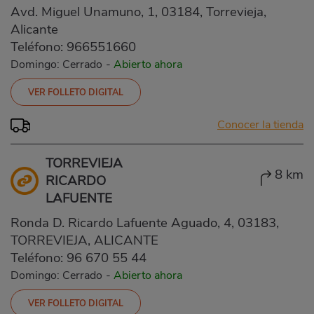
Avd. Miguel Unamuno, 1, 03184, Torrevieja,
Alicante
Teléfono:
966551660
Domingo: Cerrado
-
Abierto ahora
VER FOLLETO DIGITAL
Conocer la tienda
TORREVIEJA
8 km
RICARDO
LAFUENTE
Ronda D. Ricardo Lafuente Aguado, 4, 03183,
TORREVIEJA, ALICANTE
Teléfono:
96 670 55 44
Domingo: Cerrado
-
Abierto ahora
VER FOLLETO DIGITAL