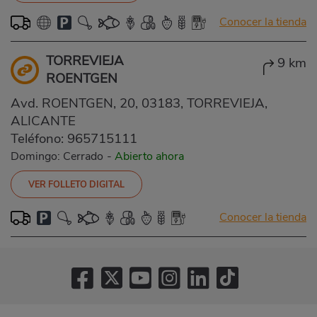
Conocer la tienda
TORREVIEJA
9 km
ROENTGEN
Avd. ROENTGEN, 20, 03183, TORREVIEJA,
ALICANTE
Teléfono:
965715111
Domingo: Cerrado
-
Abierto ahora
VER FOLLETO DIGITAL
Conocer la tienda