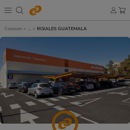
Consum
>
...
>
ROJALES GUATEMALA