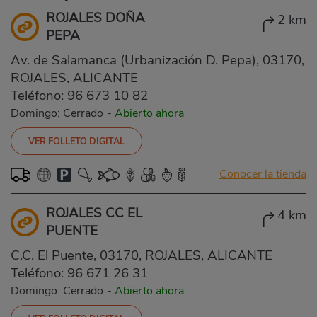
ROJALES DOÑA
2 km
PEPA
Av. de Salamanca (Urbanización D. Pepa), 03170,
ROJALES, ALICANTE
Teléfono:
96 673 10 82
Domingo: Cerrado
-
Abierto ahora
VER FOLLETO DIGITAL
Conocer la tienda
ROJALES CC EL
4 km
PUENTE
C.C. El Puente, 03170, ROJALES, ALICANTE
Teléfono:
96 671 26 31
Domingo: Cerrado
-
Abierto ahora