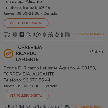
Torrevieja, Alicante
Teléfono:
96 536 59 49
Jueves: 09:00-21:30
-
Cerrado
VER FOLLETO DIGITAL
Conocer la tienda
TORREVIEJA
8 km
RICARDO
LAFUENTE
Ronda D. Ricardo Lafuente Aguado, 4, 03183,
TORREVIEJA, ALICANTE
Teléfono:
96 670 55 44
Jueves: 09:00-21:30
-
Cerrado
VER FOLLETO DIGITAL
Conocer la tienda