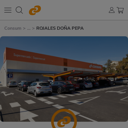
Consum
>
...
>
ROJALES DOÑA PEPA