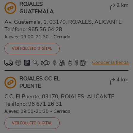
ROJALES
2 km
GUATEMALA
Av. Guatemala, 1, 03170, ROJALES, ALICANTE
Teléfono:
965 36 64 28
Jueves: 09:00-21:30
-
Cerrado
VER FOLLETO DIGITAL
Conocer la tienda
ROJALES CC EL
4 km
PUENTE
C.C. El Puente, 03170, ROJALES, ALICANTE
Teléfono:
96 671 26 31
Jueves: 09:00-21:30
-
Cerrado
VER FOLLETO DIGITAL