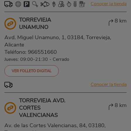
Conocer la tienda
TORREVIEJA
8 km
UNAMUNO
Avd. Miguel Unamuno, 1, 03184, Torrevieja,
Alicante
Teléfono:
966551660
Jueves: 09:00-21:30
-
Cerrado
VER FOLLETO DIGITAL
Conocer la tienda
TORREVIEJA AVD.
8 km
CORTES
VALENCIANAS
Av. de las Cortes Valencianas, 84, 03180,