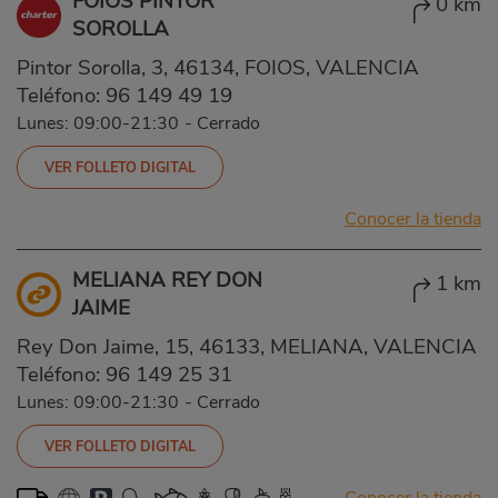
FOIOS PINTOR
0 km
SOROLLA
Pintor Sorolla, 3, 46134, FOIOS, VALENCIA
Teléfono:
96 149 49 19
Lunes: 09:00-21:30
-
Cerrado
VER FOLLETO DIGITAL
Conocer la tienda
MELIANA REY DON
1 km
JAIME
Rey Don Jaime, 15, 46133, MELIANA, VALENCIA
Teléfono:
96 149 25 31
Lunes: 09:00-21:30
-
Cerrado
VER FOLLETO DIGITAL
Conocer la tienda