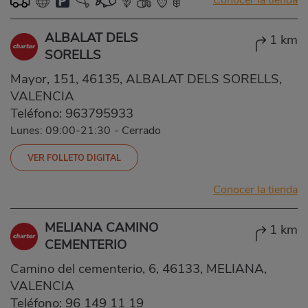
ALBALAT DELS
1 km
SORELLS
Mayor, 151, 46135, ALBALAT DELS SORELLS,
VALENCIA
Teléfono:
963795933
Lunes: 09:00-21:30
-
Cerrado
VER FOLLETO DIGITAL
Conocer la tienda
MELIANA CAMINO
1 km
CEMENTERIO
Camino del cementerio, 6, 46133, MELIANA,
VALENCIA
Teléfono:
96 149 11 19