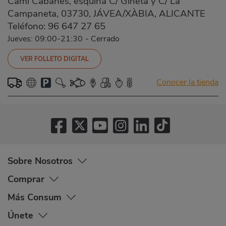
Camí Cabanes, esquina C/ Gineta y C/ La
Campaneta, 03730, JÁVEA/XÀBIA, ALICANTE
Teléfono:
96 647 27 65
Jueves: 09:00-21:30
-
Cerrado
VER FOLLETO DIGITAL
Conocer la tienda
Sobre Nosotros
Comprar
Más Consum
Únete