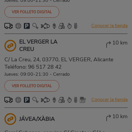
Jueves: 09:00-21:30
-
Cerrado
VER FOLLETO DIGITAL
Conocer la tienda
EL VERGER LA
10 km
CREU
C/ La Creu, 24, 03770, EL VERGER, Alicante
Teléfono:
96 517 28 42
Jueves: 09:00-21:30
-
Cerrado
VER FOLLETO DIGITAL
Conocer la tienda
10 km
JÁVEA/XÀBIA