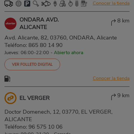
Conocer la tienda
ONDARA AVD.
8 km
ALICANTE
Avd. Alicante, 82, 03760, ONDARA, Alicante
Teléfono:
865 80 14 90
Jueves: 06:00-22:00
-
Abierto ahora
VER FOLLETO DIGITAL
Conocer la tienda
9 km
EL VERGER
Doctor Domenech, 12, 03770, EL VERGER,
ALICANTE
Teléfono:
96 575 10 06