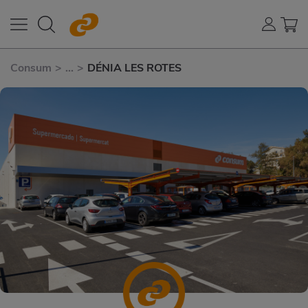
Consum
>
...
>
DÉNIA LES ROTES