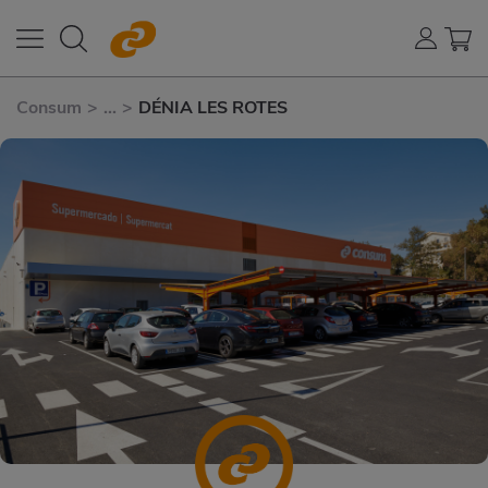
Consum
>
...
>
DÉNIA LES ROTES