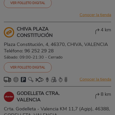
VER FOLLETO DIGITAL
Conocer la tienda
CHIVA PLAZA
4 km
CONSTITUCIÓN
Plaza Constitución, 4, 46370, CHIVA, VALENCIA
Teléfono:
96 252 29 28
Sábado: 09:00-21:30
-
Cerrado
VER FOLLETO DIGITAL
Conocer la tienda
GODELLETA CTRA.
8 km
VALENCIA
Crta. Godelleta - Valencia KM 11,7 (Agip), 46388,