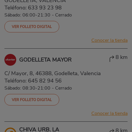
GODELLETA, VALENCIA
Teléfono:
633 93 23 98
Sábado: 06:00-21:30
-
Cerrado
VER FOLLETO DIGITAL
Conocer la tienda
8 km
GODELLETA MAYOR
C/ Mayor, 8, 46388, Godelleta, Valencia
Teléfono:
645 82 94 56
Sábado: 08:30-21:00
-
Cerrado
VER FOLLETO DIGITAL
Conocer la tienda
CHIVA URB. LA
8 km