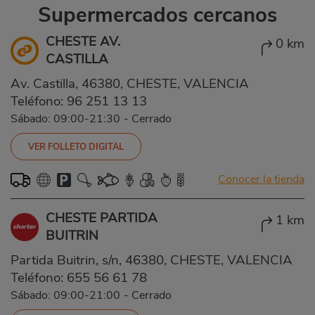
Supermercados cercanos
CHESTE AV.
0 km
CASTILLA
Av. Castilla, 46380, CHESTE, VALENCIA
Teléfono:
96 251 13 13
Sábado: 09:00-21:30
-
Cerrado
VER FOLLETO DIGITAL
Conocer la tienda
CHESTE PARTIDA
1 km
BUITRIN
Partida Buitrin, s/n, 46380, CHESTE, VALENCIA
Teléfono:
655 56 61 78
Sábado: 09:00-21:00
-
Cerrado