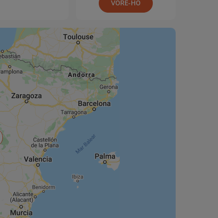
VORE-HO