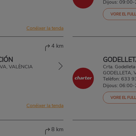
Dijous: 09:00
VORE EL FULL
Conéixer la tenda
4 km
CIÓN
GODELLET
CHIVA, VALÈNCIA
Crta. Godelleta
GODELLETA, 
Telèfon:
633 9
Dijous: 06:00
VORE EL FULL
Conéixer la tenda
8 km