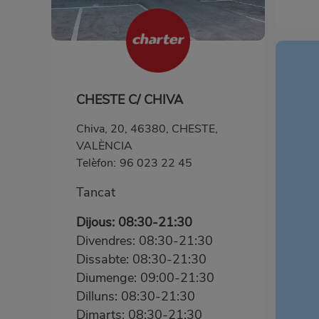
CHESTE C/ CHIVA
Chiva, 20, 46380, CHESTE,
VALÈNCIA
Telèfon:
96 023 22 45
Tancat
Dijous: 08:30-21:30
Divendres: 08:30-21:30
Dissabte: 08:30-21:30
Diumenge: 09:00-21:30
Dilluns: 08:30-21:30
Dimarts: 08:30-21:30