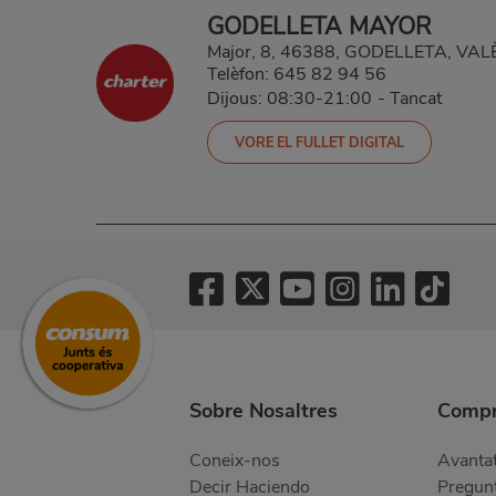
GODELLETA MAYOR
Major, 8, 46388, GODELLETA, VA
Telèfon:
645 82 94 56
Dijous: 08:30-21:00
-
Tancat
VORE EL FULLET DIGITAL
Sobre Nosaltres
Compr
Coneix-nos
Avantat
Decir Haciendo
Pregunt