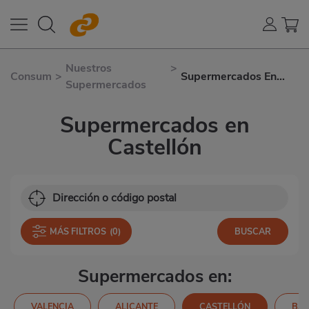
Nuestros
>
Consum
>
Supermercados En
Supermercados
Castellón
Supermercados en
Castellón
MÁS FILTROS
(0)
Supermercados en:
VALENCIA
ALICANTE
CASTELLÓN
BA