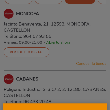
MONCOFA
Jacinto Benavente, 21, 12593, MONCOFA,
CASTELLON
Teléfono:
964 57 93 55
Viernes: 09:00-21:00
-
Abierto ahora
VER FOLLETO DIGITAL
Conocer la tienda
CABANES
Polígono Industrial S-3 C/ 2, 2, 12180, CABANES,
CASTELLON
Teléfono:
96 433 20 48
Viernes: 09:00-21:00
-
Abierto ahora