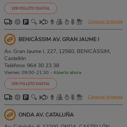
VER FOLLETO DIGITAL
Conocer la tienda
BENICÀSSIM AV. GRAN JAUME I
Av. Gran Jaume I, 227, 12560, BENICÀSSIM,
Castellón
Teléfono:
964 30 23 38
Viernes: 09:00-21:30
-
Abierto ahora
VER FOLLETO DIGITAL
Conocer la tienda
ONDA AV. CATALUÑA
Av. Cataluña, 6, 12200, ONDA, CASTELLÓN