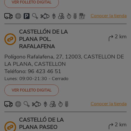
VER FOLLETO DIGITAL
Conocer la tienda
CASTELLÓN DE LA
2 km
PLANA POL.
RAFALAFENA
Polígono Rafalafena, 27, 12003, CASTELLON DE
LA PLANA, CASTELLON
Teléfono:
96 423 46 51
Lunes: 09:00-21:30
-
Cerrado
VER FOLLETO DIGITAL
Conocer la tienda
CASTELLÓ DE LA
2 km
PLANA PASEO