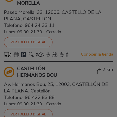
MORELLA
Paseo Morella, 33, 12006, CASTELLÓ DE LA
PLANA, CASTELLON
Teléfono:
964 24 33 11
Lunes: 09:00-21:30
-
Cerrado
VER FOLLETO DIGITAL
Conocer la tienda
CASTELLÓN
2 km
HERMANOS BOU
Av. Hermanos Bou, 25, 12003, CASTELLÓN DE
LA PLANA, Castellón
Teléfono:
96 422 83 88
Lunes: 09:00-21:30
-
Cerrado
VER FOLLETO DIGITAL