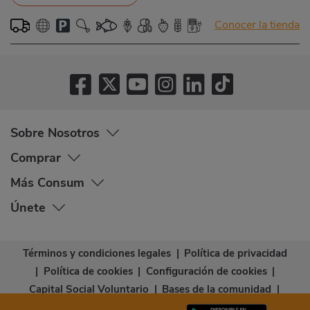
Conocer la tienda
Sobre Nosotros
Comprar
Más Consum
Únete
Términos y condiciones legales
|
Política de privacidad
|
Política de cookies
|
Configuración de cookies
|
Capital Social Voluntario
|
Bases de la comunidad
|
Declaración de accesibilidad