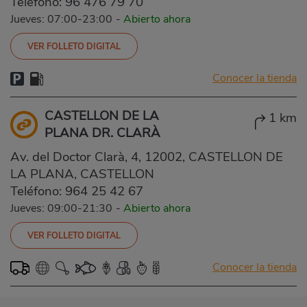
Teléfono:
96 476 79 70
Jueves: 07:00-23:00
-
Abierto ahora
VER FOLLETO DIGITAL
Conocer la tienda
CASTELLON DE LA
1 km
PLANA DR. CLARÀ
Av. del Doctor Clarà, 4, 12002, CASTELLON DE
LA PLANA, CASTELLON
Teléfono:
964 25 42 67
Jueves: 09:00-21:30
-
Abierto ahora
VER FOLLETO DIGITAL
Conocer la tienda