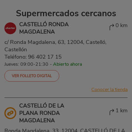
Supermercados cercanos
CASTELLÓ RONDA
0 km
MAGDALENA
c/ Ronda Magdalena, 63, 12004, Castelló,
Castellón
Teléfono:
96 402 17 15
Jueves: 09:00-21:30
-
Abierto ahora
VER FOLLETO DIGITAL
Conocer la tienda
CASTELLÓ DE LA
1 km
PLANA RONDA
MAGDALENA
Ronda Magdalena, 33, 12004, CASTELLÓ DE LA