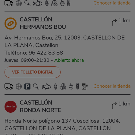
Conocer la tienda
CASTELLÓN
1 km
HERMANOS BOU
Av. Hermanos Bou, 25, 12003, CASTELLÓN DE
LA PLANA, Castellón
Teléfono:
96 422 83 88
Jueves: 09:00-21:30
-
Abierto ahora
VER FOLLETO DIGITAL
Conocer la tienda
CASTELLÓN
1 km
RONDA NORTE
Ronda Norte polígono 137 Coscollosa, 12004,
CASTELLÓN DE LA PLANA, CASTELLÓN