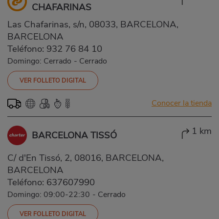
CHAFARINAS
Las Chafarinas, s/n, 08033, BARCELONA,
BARCELONA
Teléfono:
932 76 84 10
Domingo: Cerrado
-
Cerrado
VER FOLLETO DIGITAL
Conocer la tienda
1 km
BARCELONA TISSÓ
C/ d'En Tissó, 2, 08016, BARCELONA,
BARCELONA
Teléfono:
637607990
Domingo: 09:00-22:30
-
Cerrado
VER FOLLETO DIGITAL