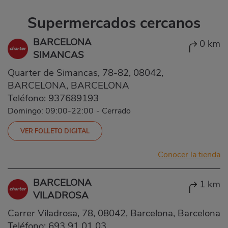
Supermercados cercanos
BARCELONA
0 km
SIMANCAS
Quarter de Simancas, 78-82, 08042,
BARCELONA, BARCELONA
Teléfono:
937689193
Domingo: 09:00-22:00
-
Cerrado
VER FOLLETO DIGITAL
Conocer la tienda
BARCELONA
1 km
VILADROSA
Carrer Viladrosa, 78, 08042, Barcelona, Barcelona
Teléfono:
693 91 01 03