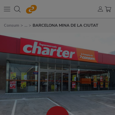
Consum
>
...
>
BARCELONA MINA DE LA CIUTAT