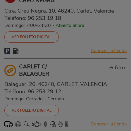
CREU NEGRA
Ctra. Creu Negra, 10, 46240, Carlet, Valencia
Teléfono:
96 253 19 18
Domingo: 7:00-21:30
-
Abierto ahora
VER FOLLETO DIGITAL
Conocer la tienda
CARLET C/
6 km
BALAGUER
Balaguer, 26, 46240, CARLET, VALENCIA
Teléfono:
96 253 29 12
Domingo: Cerrado
-
Cerrado
VER FOLLETO DIGITAL
Conocer la tienda