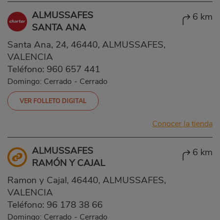
ALMUSSAFES
6 km
SANTA ANA
Santa Ana, 24, 46440, ALMUSSAFES,
VALENCIA
Teléfono:
960 657 441
Domingo: Cerrado
-
Cerrado
VER FOLLETO DIGITAL
Conocer la tienda
ALMUSSAFES
6 km
RAMÓN Y CAJAL
Ramon y Cajal, 46440, ALMUSSAFES,
VALENCIA
Teléfono:
96 178 38 66
Domingo: Cerrado
-
Cerrado