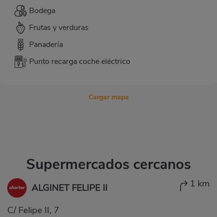
Bodega
Frutas y verduras
Panadería
Punto recarga coche eléctrico
Cargar mapa
Supermercados cercanos
1 km
ALGINET FELIPE II
C/ Felipe II, 7