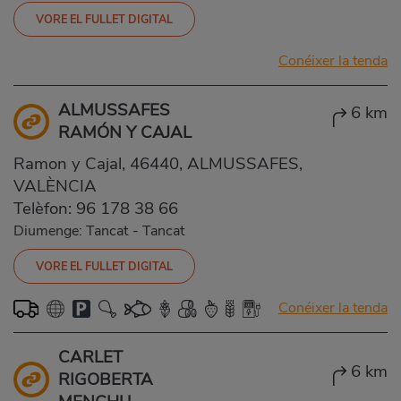
VORE EL FULLET DIGITAL
Conéixer la tenda
ALMUSSAFES
6 km
RAMÓN Y CAJAL
Ramon y Cajal, 46440, ALMUSSAFES,
VALÈNCIA
Telèfon:
96 178 38 66
Diumenge: Tancat
-
Tancat
VORE EL FULLET DIGITAL
Conéixer la tenda
CARLET
6 km
RIGOBERTA