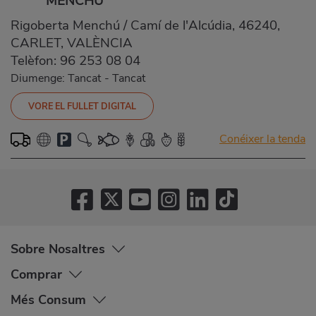
MENCHU
Rigoberta Menchú / Camí de l'Alcúdia, 46240,
CARLET, VALÈNCIA
Telèfon:
96 253 08 04
Diumenge: Tancat
-
Tancat
VORE EL FULLET DIGITAL
Conéixer la tenda
Sobre Nosaltres
Comprar
Més Consum