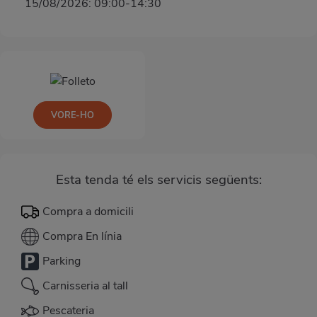
15/08/2026: 09:00-14:30
VORE-HO
Esta tenda té els servicis següents:
Compra a domicili
Compra En línia
Parking
Carnisseria al tall
Pescateria