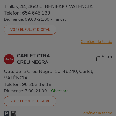
Trullas, 44, 46450, BENIFAIÓ, VALÈNCIA
Telèfon:
654 645 139
Diumenge: 09:00-21:00
-
Tancat
VORE EL FULLET DIGITAL
Conéixer la tenda
CARLET CTRA.
5 km
CREU NEGRA
Ctra. de la Creu Negra, 10, 46240, Carlet,
VALÈNCIA
Telèfon:
96 253 19 18
Diumenge: 7:00-21:30
-
Obert ara
VORE EL FULLET DIGITAL
Conéixer la tenda