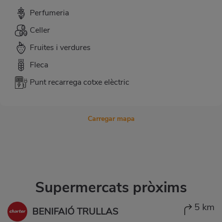
Perfumeria
Celler
Fruites i verdures
Fleca
Punt recarrega cotxe elèctric
Carregar mapa
Supermercats pròxims
5 km
BENIFAIÓ TRULLAS