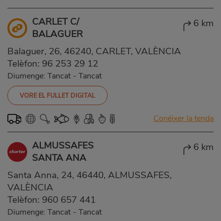
CARLET C/
6 km
BALAGUER
Balaguer, 26, 46240, CARLET, VALÈNCIA
Telèfon:
96 253 29 12
Diumenge: Tancat
-
Tancat
VORE EL FULLET DIGITAL
Conéixer la tenda
ALMUSSAFES
6 km
SANTA ANA
Santa Anna, 24, 46440, ALMUSSAFES,
VALÈNCIA
Telèfon:
960 657 441
Diumenge: Tancat
-
Tancat