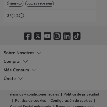
MERIENDA
DULCES Y POSTRES
3
2
Sobre Nosotros
Comprar
Más Consum
Únete
Términos y condiciones legales
|
Política de privacidad
|
Política de cookies
|
Configuración de cookies
|
Capital Social Voluntario
|
Bases de la comunidad
|