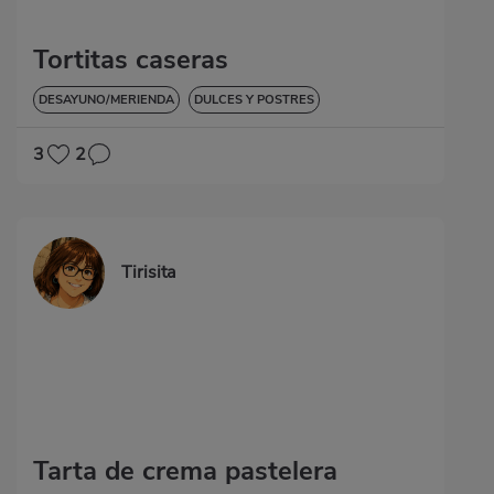
Tortitas caseras
DESAYUNO/MERIENDA
DULCES Y POSTRES
3
2
Tirisita
Tarta de crema pastelera