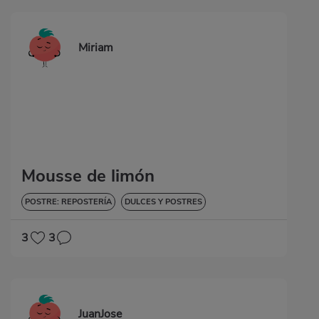
Miriam
Mousse de limón
POSTRE: REPOSTERÍA
DULCES Y POSTRES
3
3
JuanJose