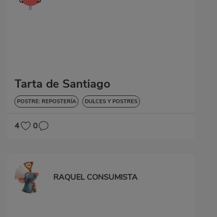
Tarta de Santiago
POSTRE: REPOSTERÍA
DULCES Y POSTRES
4
0
RAQUEL CONSUMISTA