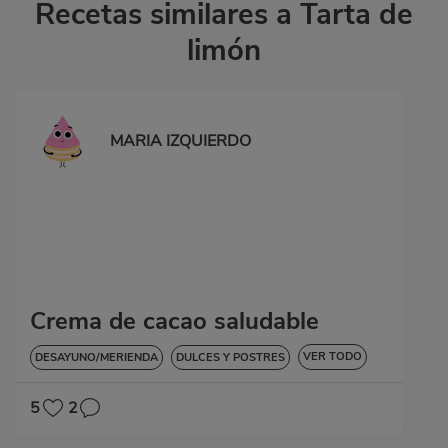
Recetas similares a Tarta de
limón
MARIA IZQUIERDO
Crema de cacao saludable
VER TODO
DESAYUNO/MERIENDA
DULCES Y POSTRES
SIN GLUTEN
5
2