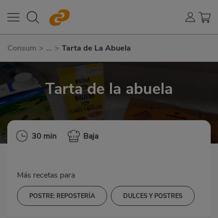
Consum
>
...
>
Tarta de La Abuela
Tarta de la abuela
30 min
Baja
Más recetas para
POSTRE: REPOSTERÍA
DULCES Y POSTRES