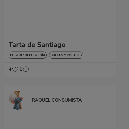
Tarta de Santiago
POSTRE: REPOSTERÍA
DULCES Y POSTRES
4
0
RAQUEL CONSUMISTA