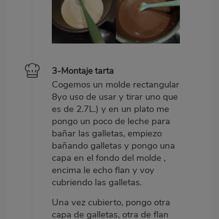
3-Montaje tarta
Cogemos un molde rectangular
8yo uso de usar y tirar uno que
es de 2.7L.) y en un plato me
pongo un poco de leche para
bañar las galletas, empiezo
bañando galletas y pongo una
capa en el fondo del molde ,
encima le echo flan y voy
cubriendo las galletas.
Una vez cubierto, pongo otra
capa de galletas, otra de flan