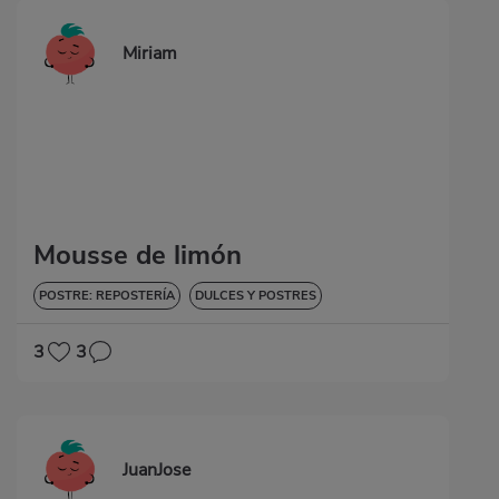
Miriam
Mousse de limón
POSTRE: REPOSTERÍA
DULCES Y POSTRES
3
3
JuanJose