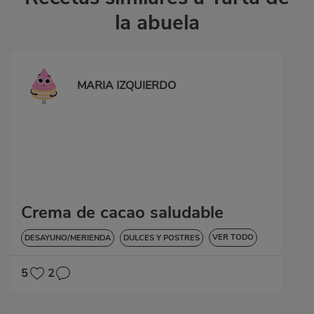
la abuela
MARIA IZQUIERDO
Crema de cacao saludable
VER TODO
DESAYUNO/MERIENDA
DULCES Y POSTRES
SIN GLUTEN
5
2