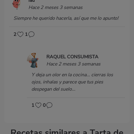
lau
Hace 2 meses 3 semanas
Siempre he querido hacerla, así que me lo apunto!
2
1
RAQUEL CONSUMISTA
Hace 2 meses 3 semanas
Y deja un olor en la cocina... cierras los
ojos, inhalas y parece que tus pies
despegan del suelo...
1
0
Recetas similares a Tarta de