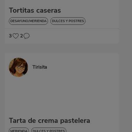
Tortitas caseras
DESAYUNO/MERIENDA
DULCES Y POSTRES
3
2
Tirisita
Tarta de crema pastelera
MERIENDA
DULCES Y POSTRES