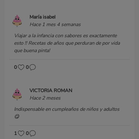
María isabel
Hace 1 mes 4 semanas
Viajar a la infancia con sabores es exactamente
esto !! Recetas de años que perduran de por vida
que buena pinta!
0
0
VICTORIA ROMAN
Hace 2 meses
Indispensable en cumpleaños de niños y adultos
😋
1
0