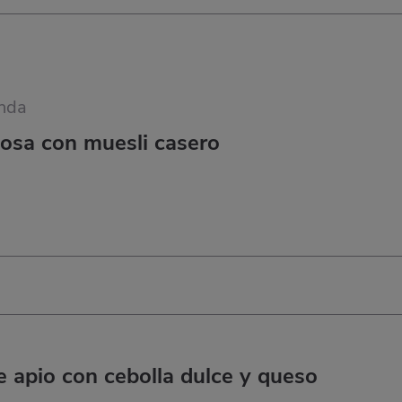
nda
tosa con muesli casero
 apio con cebolla dulce y queso