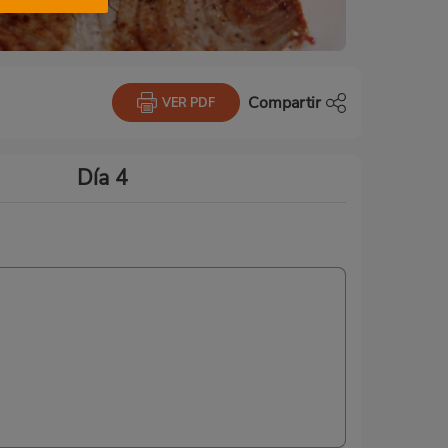
Compartir
VER PDF
Día 4