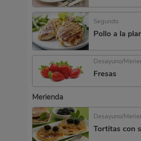
Segundo
Pollo a la pl
Desayuno/Merie
Fresas
Merienda
Desayuno/Merie
Tortitas con 