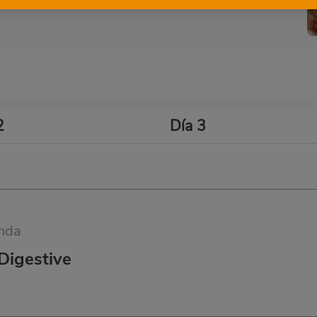
2
Día 3
nda
 Digestive