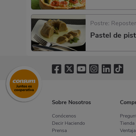
Postre: Reposter
Pastel de pi
Sobre Nosotros
Compr
Conócenos
Pregunt
Decir Haciendo
Tienda 
Prensa
Ventaja