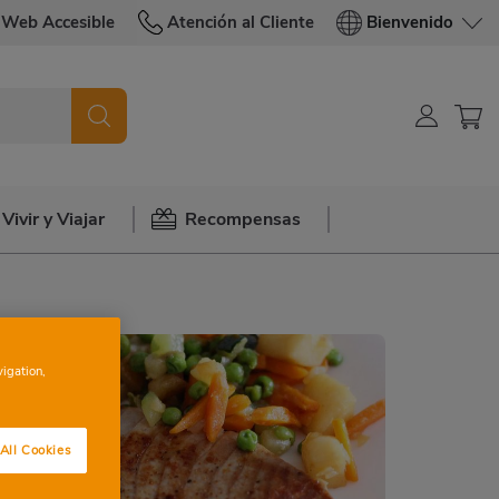
Web Accesible
Atención al Cliente
Bienvenido
Vivir y Viajar
Recompensas
vigation,
All Cookies