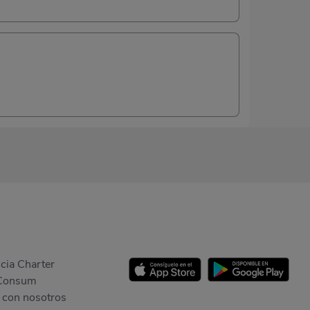
cia Charter
Consum
 con nosotros