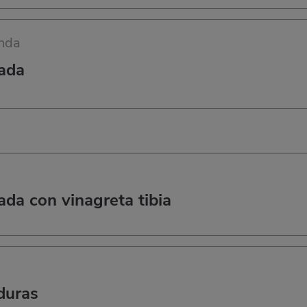
nda
ada
ada con vinagreta tibia
duras